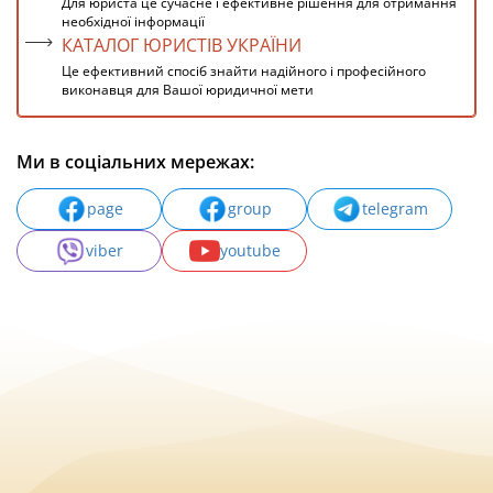
Для юриста це сучасне і ефективне рішення для отримання
необхідної інформації
КАТАЛОГ ЮРИСТІВ УКРАЇНИ
Це ефективний спосіб знайти надійного і професійного
виконавця для Вашої юридичної мети
Ми в соціальних мережах:
page
group
telegram
viber
youtube