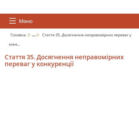
Меню
...
Головна
Стаття 35. Досягнення неправомірних переваг у
конк...
Стаття 35. Досягнення неправомірних
переваг у конкуренції