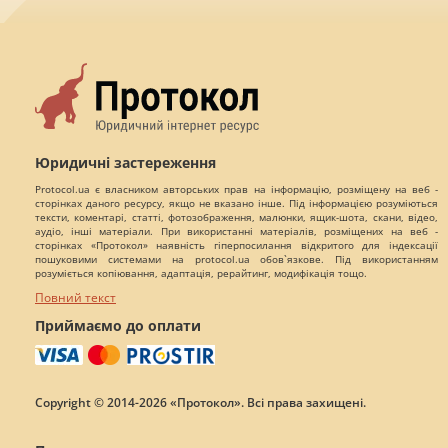
Юридичні застереження
Protocol.ua є власником авторських прав на інформацію, розміщену на веб -
сторінках даного ресурсу, якщо не вказано інше. Під інформацією розуміються
тексти, коментарі, статті, фотозображення, малюнки, ящик-шота, скани, відео,
аудіо, інші матеріали. При використанні матеріалів, розміщених на веб -
сторінках «Протокол» наявність гіперпосилання відкритого для індексації
пошуковими системами на protocol.ua обов`язкове. Під використанням
розуміється копіювання, адаптація, рерайтинг, модифікація тощо.
Повний текст
Приймаємо до оплати
Copyright © 2014-2026 «Протокол». Всі права захищені.