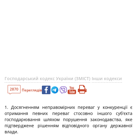
Господарський кодекс України (ЗМІСТ)
Інши кодекси
2870
Переглядів
1. Досягненням неправомірних переваг у конкуренції є
отримання певних переваг стосовно іншого суб'єкта
господарювання шляхом порушення законодавства, яке
підтверджене рішенням відповідного органу державної
влади.