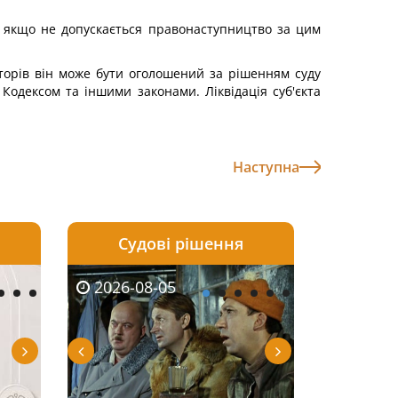
я, якщо не допускається правонаступництво за цим
торів він може бути оголошений за рішенням суду
одексом та іншими законами. Ліквідація суб'єкта
Наступна
Судові рішення
2026-08-04
2026-08-03
2026-08-05
2026-08-05
2026-08-04
2026-08-03
2026-08-05
2026-08-0