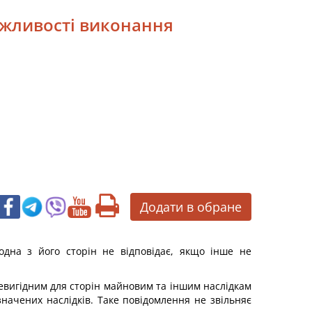
ожливості виконання
Додати в обране
одна з його сторін не відповідає, якщо інше не
невигідним для сторін майновим та іншим наслідкам
ачених наслідків. Таке повідомлення не звільняє