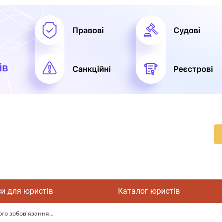
си для юристів
Каталог юристів
го зобов'язання...