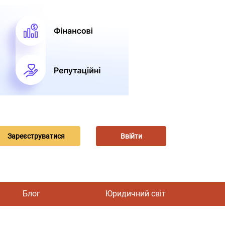
Зареєструватися
Ввійти
Блог
Юридичний світ