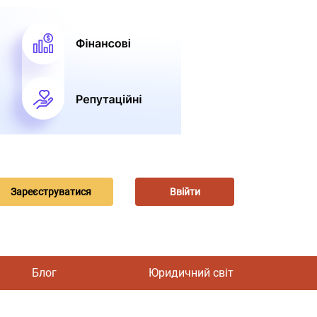
Зареєструватися
Ввійти
Блог
Юридичний світ