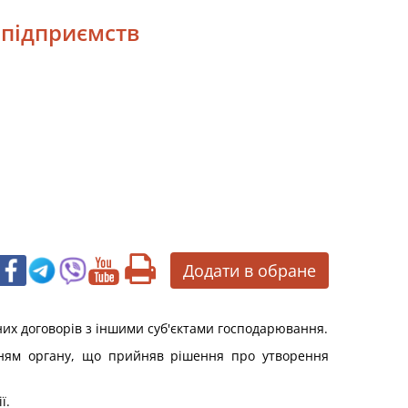
 підприємств
Додати в обране
них договорів з іншими суб'єктами господарювання.
енням органу, що прийняв рішення про утворення
ї.