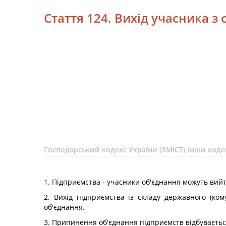
Стаття 124. Вихід учасника 
Господарський кодекс України (ЗМІСТ)
Інши коде
1. Підприємства - учасники об'єднання можуть вийт
2. Вихід підприємства із складу державного (к
об'єднання.
3. Припинення об'єднання підприємств відбувається 