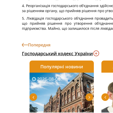
4. Реорганізація господарського об'єднання здійсн
за рішенням органу, що прийняв рішення про утво
5. Ліквідація господарського об'єднання провадит
що прийняв рішення про утворення об'єднання.
підприємства. Майно, що залишилося після ліквідац
Попередня
Господарський кодекс України
Популярні новини
2026-08-06
2026-08-03
2026-
20