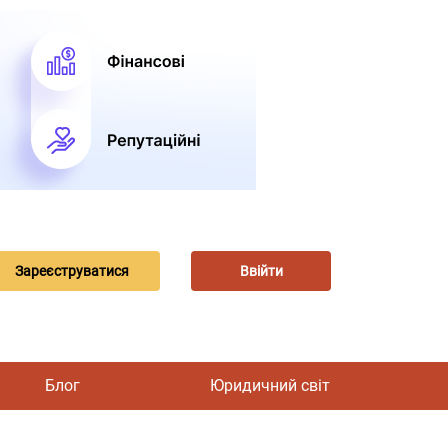
Зареєструватися
Ввійти
Блог
Юридичний світ