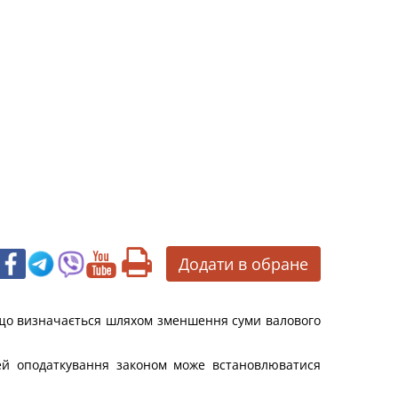
Додати в обране
і, що визначається шляхом зменшення суми валового
лей оподаткування законом може встановлюватися