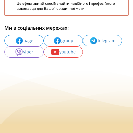
Це ефективний спосіб знайти надійного і професійного
виконавця для Вашої юридичної мети
Ми в соціальних мережах:
page
group
telegram
viber
youtube