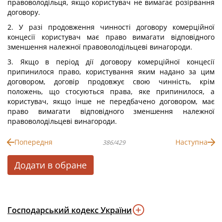
правоволодільця, якщо користувач не вимагає розірвання
договору.
2. У разі продовження чинності договору комерційної
концесії користувач має право вимагати відповідного
зменшення належної правоволодільцеві винагороди.
3. Якщо в період дії договору комерційної концесії
припинилося право, користування яким надано за цим
договором, договір продовжує свою чинність, крім
положень, що стосуються права, яке припинилося, а
користувач, якщо інше не передбачено договором, має
право вимагати відповідного зменшення належної
правоволодільцеві винагороди.
Попередня
Наступна
386/429
Додати в обране
Господарський кодекс України