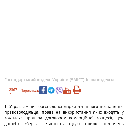
Господарський кодекс України (ЗМІСТ)
Інши кодекси
2367
Переглядів
1. У разі зміни торговельної марки чи іншого позначення
правоволодільця, права на використання яких входять у
комплекс прав за договором комерційної концесії, цей
договір зберігає чинність щодо нових позначень