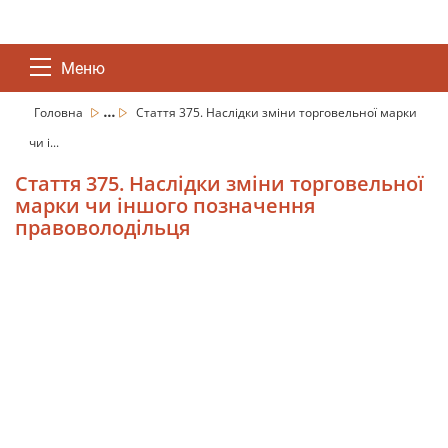
Меню
...
Головна
Стаття 375. Наслідки зміни торговельної марки
чи і...
Стаття 375. Наслідки зміни торговельної
марки чи іншого позначення
правоволодільця