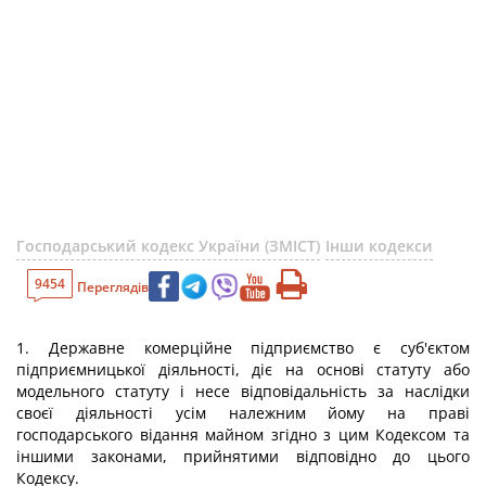
Господарський кодекс України (ЗМІСТ)
Інши кодекси
9454
Переглядів
1. Державне комерційне підприємство є суб'єктом
підприємницької діяльності, діє на основі статуту або
модельного статуту і несе відповідальність за наслідки
своєї діяльності усім належним йому на праві
господарського відання майном згідно з цим Кодексом та
іншими законами, прийнятими відповідно до цього
Кодексу.