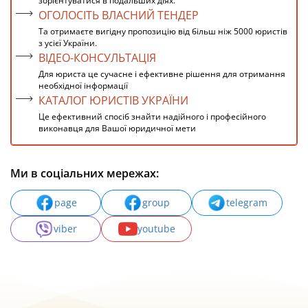
зорієнтуватися в подальших діях.
ОГОЛОСІТЬ ВЛАСНИЙ ТЕНДЕР
Та отримаєте вигідну пропозицію від більш ніж 5000 юристів
з усієї України.
ВІДЕО-КОНСУЛЬТАЦІЯ
Для юриста це сучасне і ефективне рішення для отримання
необхідної інформації
КАТАЛОГ ЮРИСТІВ УКРАЇНИ
Це ефективний спосіб знайти надійного і професійного
виконавця для Вашої юридичної мети
Ми в соціальних мережах:
page
group
telegram
viber
youtube