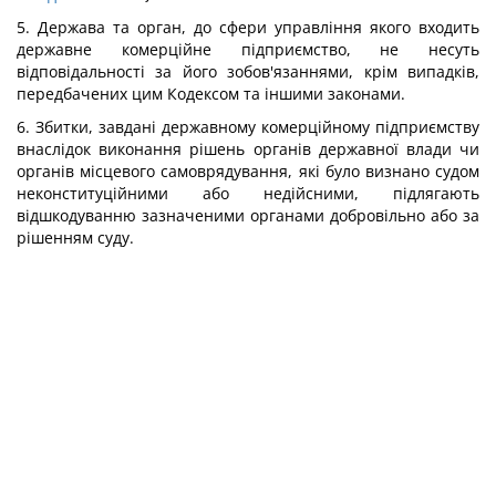
5. Держава та орган, до сфери управління якого входить
державне комерційне підприємство, не несуть
відповідальності за його зобов'язаннями, крім випадків,
передбачених цим Кодексом та іншими законами.
6. Збитки, завдані державному комерційному підприємству
внаслідок виконання рішень органів державної влади чи
органів місцевого самоврядування, які було визнано судом
неконституційними або недійсними, підлягають
відшкодуванню зазначеними органами добровільно або за
рішенням суду.