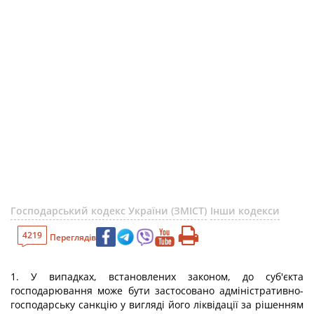
Господарський кодекс України (ЗМІСТ)
Інши кодекси
4219
Переглядів
1. У випадках, встановлених законом, до суб'єкта
господарювання може бути застосовано адміністративно-
господарську санкцію у вигляді його ліквідації за рішенням