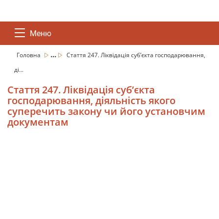
Меню
...
Головна
Стаття 247. Ліквідація суб’єкта господарювання,
ді...
Стаття 247. Ліквідація суб’єкта
господарювання, діяльність якого
суперечить закону чи його установчим
документам