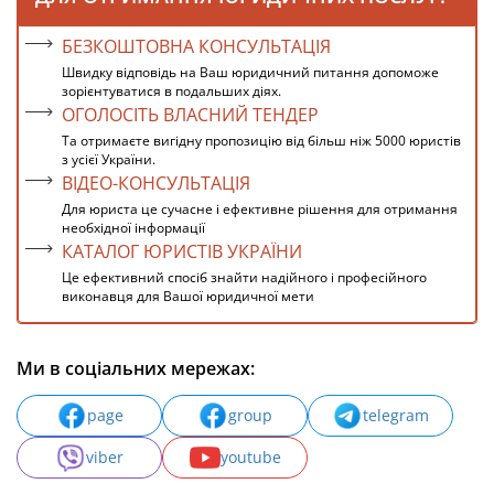
БЕЗКОШТОВНА КОНСУЛЬТАЦІЯ
Швидку відповідь на Ваш юридичний питання допоможе
зорієнтуватися в подальших діях.
ОГОЛОСІТЬ ВЛАСНИЙ ТЕНДЕР
Та отримаєте вигідну пропозицію від більш ніж 5000 юристів
з усієї України.
ВІДЕО-КОНСУЛЬТАЦІЯ
Для юриста це сучасне і ефективне рішення для отримання
необхідної інформації
КАТАЛОГ ЮРИСТІВ УКРАЇНИ
Це ефективний спосіб знайти надійного і професійного
виконавця для Вашої юридичної мети
Ми в соціальних мережах:
page
group
telegram
viber
youtube