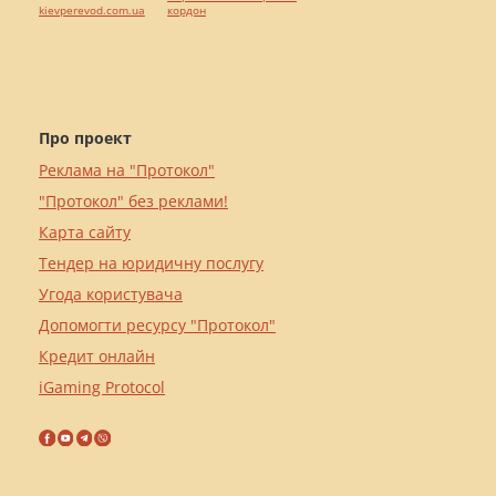
kievperevod.com.ua
кордон
Про проект
Реклама на "Протокол"
"Протокол" без реклами!
Карта сайту
Тендер на юридичну послугу
Угода користувача
Допомогти ресурсу "Протокол"
Кредит онлайн
iGaming Protocol