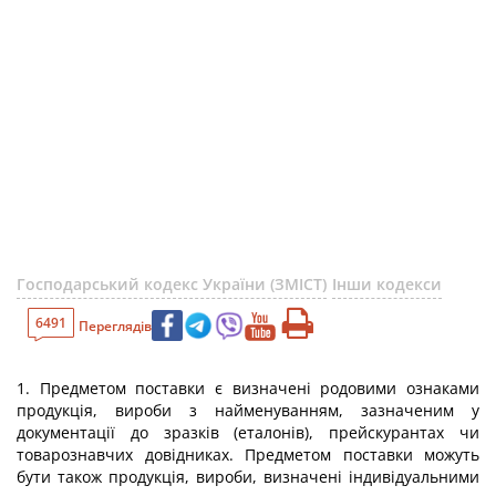
Господарський кодекс України (ЗМІСТ)
Інши кодекси
6491
Переглядів
1. Предметом поставки є визначені родовими ознаками
продукція, вироби з найменуванням, зазначеним у
документації до зразків (еталонів), прейскурантах чи
товарознавчих довідниках. Предметом поставки можуть
бути також продукція, вироби, визначені індивідуальними