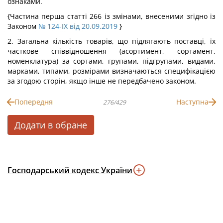
ознаками.
{Частина перша статті 266 із змінами, внесеними згідно із
Законом
№ 124-IX від 20.09.2019
}
2. Загальна кількість товарів, що підлягають поставці, їх
часткове співвідношення (асортимент, сортамент,
номенклатура) за сортами, групами, підгрупами, видами,
марками, типами, розмірами визначаються специфікацією
за згодою сторін, якщо інше не передбачено законом.
Попередня
Наступна
276/429
Додати в обране
Господарський кодекс України