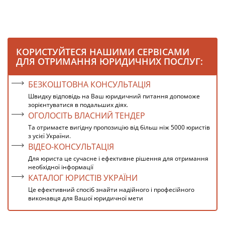
КОРИСТУЙТЕСЯ НАШИМИ СЕРВІСАМИ
ДЛЯ ОТРИМАННЯ ЮРИДИЧНИХ ПОСЛУГ:
БЕЗКОШТОВНА КОНСУЛЬТАЦІЯ
Швидку відповідь на Ваш юридичний питання допоможе
зорієнтуватися в подальших діях.
ОГОЛОСІТЬ ВЛАСНИЙ ТЕНДЕР
Та отримаєте вигідну пропозицію від більш ніж 5000 юристів
з усієї України.
ВІДЕО-КОНСУЛЬТАЦІЯ
Для юриста це сучасне і ефективне рішення для отримання
необхідної інформації
КАТАЛОГ ЮРИСТІВ УКРАЇНИ
Це ефективний спосіб знайти надійного і професійного
виконавця для Вашої юридичної мети