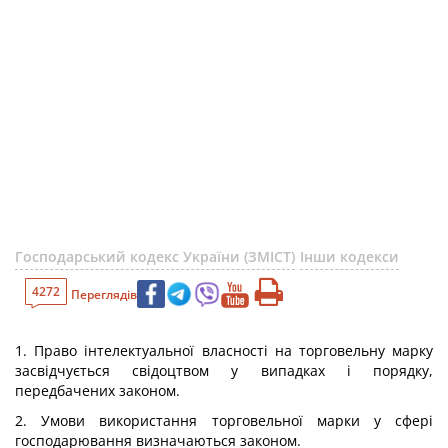
Господарський кодекс України (ЗМІСТ)
Інши кодекси
4272
Переглядів
1. Право інтелектуальної власності на торговельну марку
засвідчується свідоцтвом у випадках і порядку,
передбачених законом.
2. Умови використання торговельної марки у сфері
господарювання визначаються законом.