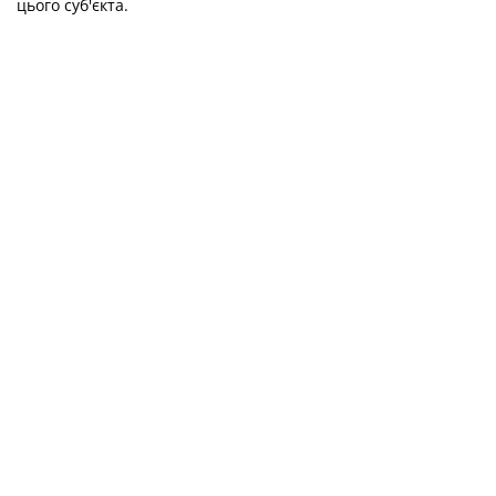
цього суб'єкта.