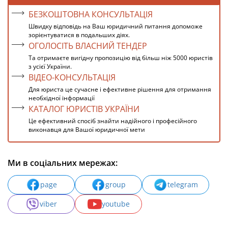
БЕЗКОШТОВНА КОНСУЛЬТАЦІЯ
Швидку відповідь на Ваш юридичний питання допоможе
зорієнтуватися в подальших діях.
ОГОЛОСІТЬ ВЛАСНИЙ ТЕНДЕР
Та отримаєте вигідну пропозицію від більш ніж 5000 юристів
з усієї України.
ВІДЕО-КОНСУЛЬТАЦІЯ
Для юриста це сучасне і ефективне рішення для отримання
необхідної інформації
КАТАЛОГ ЮРИСТІВ УКРАЇНИ
Це ефективний спосіб знайти надійного і професійного
виконавця для Вашої юридичної мети
Ми в соціальних мережах:
page
group
telegram
viber
youtube