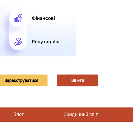
Зареєструватися
Ввійти
Блог
Юридичний світ