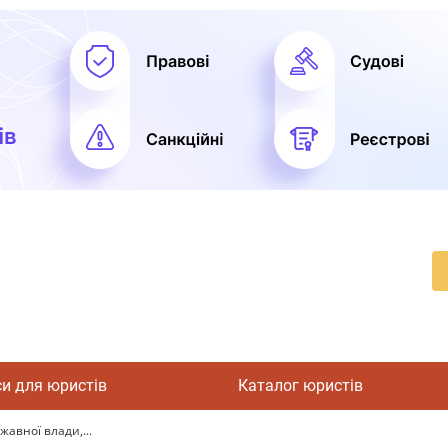
си для юристів
Каталог юристів
жавної влади,...