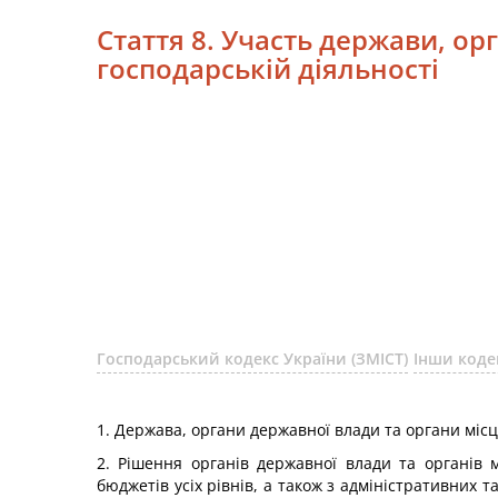
Стаття 8. Участь держави, ор
господарській діяльності
Господарський кодекс України (ЗМІСТ)
Інши коде
1. Держава, органи державної влади та органи міс
2. Рішення органів державної влади та органів
бюджетів усіх рівнів, а також з адміністративних 