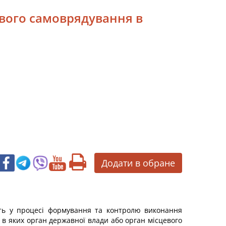
цевого самоврядування в
Додати в обране
ють у процесі формування та контролю виконання
, в яких орган державної влади або орган місцевого