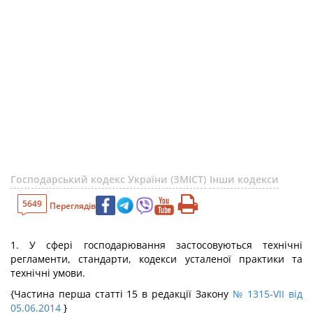
Господарський кодекс України (ЗМІСТ)
Інши кодекси
5649
Переглядів
1. У сфері господарювання застосовуються технічні
регламенти, стандарти, кодекси усталеної практики та
технічні умови.
{Частина перша статті 15 в редакції Закону
№ 1315-VII від
05.06.2014
}