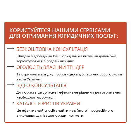
КОРИСТУЙТЕСЯ НАШИМИ СЕРВІСАМИ
ДЛЯ ОТРИМАННЯ ЮРИДИЧНИХ ПОСЛУГ:
БЕЗКОШТОВНА КОНСУЛЬТАЦІЯ
Швидку відповідь на Ваш юридичний питання допоможе
зорієнтуватися в подальших діях.
ОГОЛОСІТЬ ВЛАСНИЙ ТЕНДЕР
Та отримаєте вигідну пропозицію від більш ніж 5000 юристів
з усієї України.
ВІДЕО-КОНСУЛЬТАЦІЯ
Для юриста це сучасне і ефективне рішення для отримання
необхідної інформації
КАТАЛОГ ЮРИСТІВ УКРАЇНИ
Це ефективний спосіб знайти надійного і професійного
виконавця для Вашої юридичної мети