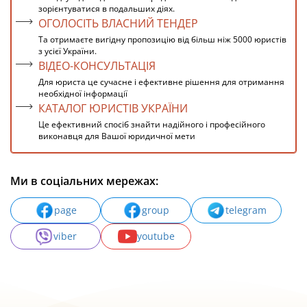
зорієнтуватися в подальших діях.
ОГОЛОСІТЬ ВЛАСНИЙ ТЕНДЕР
Та отримаєте вигідну пропозицію від більш ніж 5000 юристів
з усієї України.
ВІДЕО-КОНСУЛЬТАЦІЯ
Для юриста це сучасне і ефективне рішення для отримання
необхідної інформації
КАТАЛОГ ЮРИСТІВ УКРАЇНИ
Це ефективний спосіб знайти надійного і професійного
виконавця для Вашої юридичної мети
Ми в соціальних мережах:
page
group
telegram
viber
youtube