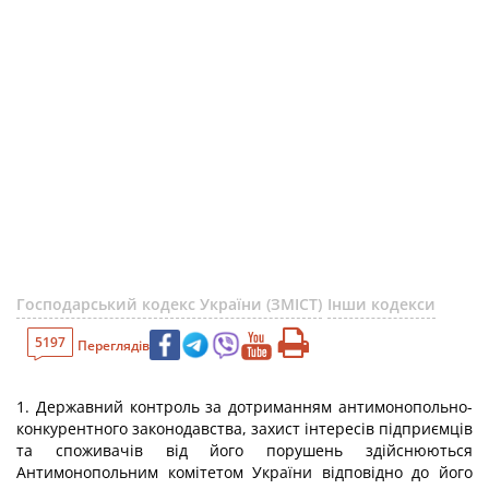
Господарський кодекс України (ЗМІСТ)
Інши кодекси
5197
Переглядів
1. Державний контроль за дотриманням антимонопольно-
конкурентного законодавства, захист інтересів підприємців
та споживачів від його порушень здійснюються
Антимонопольним комітетом України відповідно до його