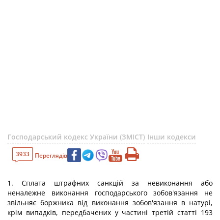
Господарський кодекс України (ЗМІСТ)
Інши кодекси
3933
Переглядів
1. Сплата штрафних санкцій за невиконання або
неналежне виконання господарського зобов'язання не
звільняє боржника від виконання зобов'язання в натурі,
крім випадків, передбачених у частині третій статті 193