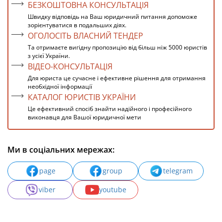
БЕЗКОШТОВНА КОНСУЛЬТАЦІЯ
Швидку відповідь на Ваш юридичний питання допоможе
зорієнтуватися в подальших діях.
ОГОЛОСІТЬ ВЛАСНИЙ ТЕНДЕР
Та отримаєте вигідну пропозицію від більш ніж 5000 юристів
з усієї України.
ВІДЕО-КОНСУЛЬТАЦІЯ
Для юриста це сучасне і ефективне рішення для отримання
необхідної інформації
КАТАЛОГ ЮРИСТІВ УКРАЇНИ
Це ефективний спосіб знайти надійного і професійного
виконавця для Вашої юридичної мети
Ми в соціальних мережах:
page
group
telegram
viber
youtube