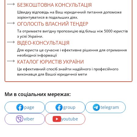
БЕЗКОШТОВНА КОНСУЛЬТАЦІЯ
Швидку відповідь на Ваш юридичний питання допоможе
зорієнтуватися в подальших діях.
ОГОЛОСІТЬ ВЛАСНИЙ ТЕНДЕР
Та отримаєте вигідну пропозицію від більш ніж 5000 юристів
з усієї України.
ВІДЕО-КОНСУЛЬТАЦІЯ
Для юриста це сучасне і ефективне рішення для отримання
необхідної інформації
КАТАЛОГ ЮРИСТІВ УКРАЇНИ
Це ефективний спосіб знайти надійного і професійного
виконавця для Вашої юридичної мети
Ми в соціальних мережах:
page
group
telegram
viber
youtube