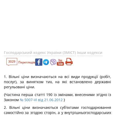
Господарський кодекс України (ЗМІСТ)
Інши кодекси
3029
Переглядів
1. Вільні ціни визначаються на всі види продукції (робіт,
послуг), за винятком тих, на які встановлено державні
регульовані ціни.
{Частина перша статті 190 із змінами, внесеними згідно із
Законом
№ 5007-VI від 21.06.2012
}
2. Вільні ціни визначаються суб'єктами господарювання
самостійно за згодою сторін, а у внутрішньогосподарських