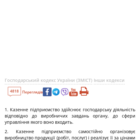
Господарський кодекс України (ЗМІСТ)
Інши кодекси
4818
Переглядів
1. Казенне підприємство здійснює господарську діяльність
відповідно до виробничих завдань органу, до сфери
управління якого воно входить.
2. Казенне підприємство самостійно організовує
виробництво продукції (робіт, послуг) і реалізує її за цінами