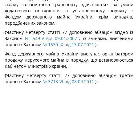
складу залізничного транспорту здійснюється за умови
додаткового погодження в установленому порядку з
Фондом державного майна України, крім випадків,
передбачених законом.
{Частину четверту статті 77 доповнено абзацом згідно із
Законом
№ 549-V від 09.01.2007
; із змінами, внесеними
згідно із Законом
№ 1630-IX від 13.07.2021
}
Фонд державного майна України виступає організатором
продажу нерухомого майна в порядку, що встановлюється
Кабінетом Міністрів України.
{Частину четверту статті 77 доповнено абзацом третім
згідно із Законом
№ 3713-VI від 08.09.2011
}