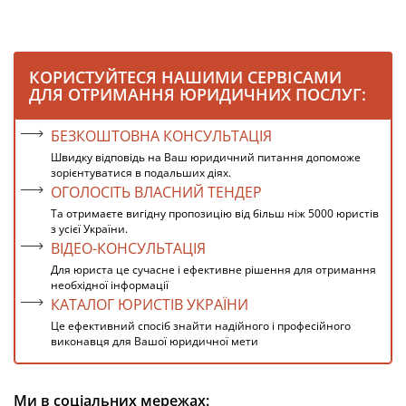
КОРИСТУЙТЕСЯ НАШИМИ СЕРВІСАМИ
ДЛЯ ОТРИМАННЯ ЮРИДИЧНИХ ПОСЛУГ:
БЕЗКОШТОВНА КОНСУЛЬТАЦІЯ
Швидку відповідь на Ваш юридичний питання допоможе
зорієнтуватися в подальших діях.
ОГОЛОСІТЬ ВЛАСНИЙ ТЕНДЕР
Та отримаєте вигідну пропозицію від більш ніж 5000 юристів
з усієї України.
ВІДЕО-КОНСУЛЬТАЦІЯ
Для юриста це сучасне і ефективне рішення для отримання
необхідної інформації
КАТАЛОГ ЮРИСТІВ УКРАЇНИ
Це ефективний спосіб знайти надійного і професійного
виконавця для Вашої юридичної мети
Ми в соціальних мережах: