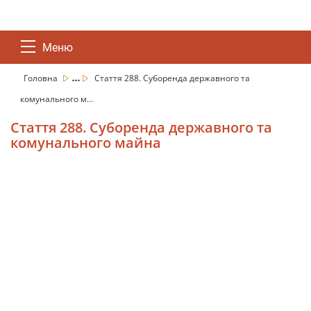
Меню
...
Головна
Стаття 288. Суборенда державного та
комунального м...
Стаття 288. Суборенда державного та
комунального майна