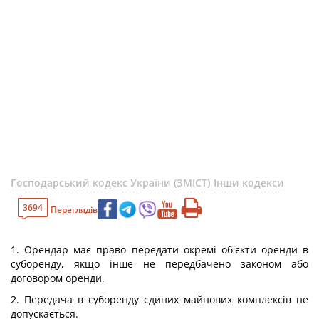
Господарський кодекс України (ЗМІСТ)
Інши кодекси
3694
Переглядів
1. Орендар має право передати окремі об'єкти оренди в
суборенду, якщо інше не передбачено законом або
договором оренди.
2. Передача в суборенду єдиних майнових комплексів не
допускається.