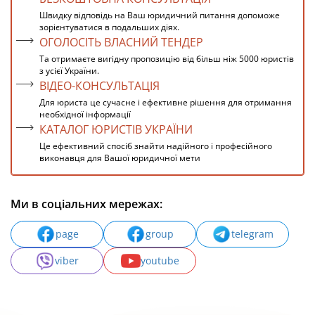
Швидку відповідь на Ваш юридичний питання допоможе
зорієнтуватися в подальших діях.
ОГОЛОСІТЬ ВЛАСНИЙ ТЕНДЕР
Та отримаєте вигідну пропозицію від більш ніж 5000 юристів
з усієї України.
ВІДЕО-КОНСУЛЬТАЦІЯ
Для юриста це сучасне і ефективне рішення для отримання
необхідної інформації
КАТАЛОГ ЮРИСТІВ УКРАЇНИ
Це ефективний спосіб знайти надійного і професійного
виконавця для Вашої юридичної мети
Ми в соціальних мережах:
page
group
telegram
viber
youtube