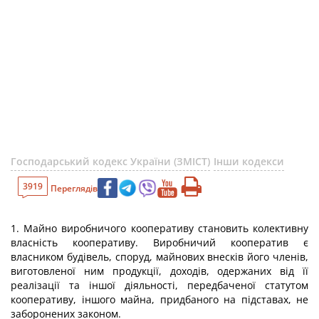
Господарський кодекс України (ЗМІСТ)
Інши кодекси
3919
Переглядів
1. Майно виробничого кооперативу становить колективну
власність кооперативу. Виробничий кооператив є
власником будівель, споруд, майнових внесків його членів,
виготовленої ним продукції, доходів, одержаних від її
реалізації та іншої діяльності, передбаченої статутом
кооперативу, іншого майна, придбаного на підставах, не
заборонених законом.