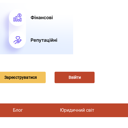
Зареєструватися
Ввійти
Блог
Юридичний світ