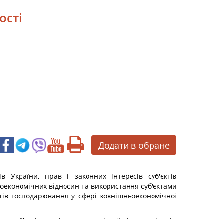
ості
Додати в обране
в України, прав і законних інтересів суб'єктів
ьоекономічних відносин та використання суб'єктами
ктів господарювання у сфері зовнішньоекономічної