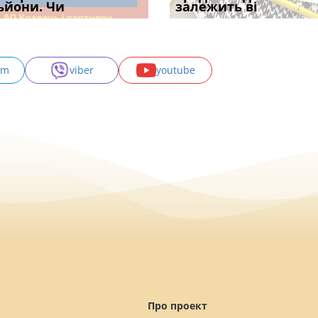
с
ьйони. Чи
правила засто
апостиль: пер
опублі
залежить ві
може скас
am
viber
youtube
Про проект