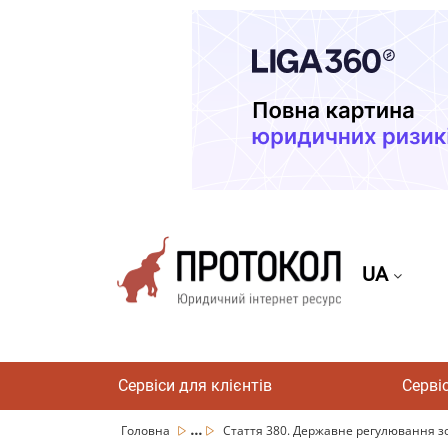
UA
Сервіси для клієнтів
Серві
...
Головна
Стаття 380. Державне регулювання з