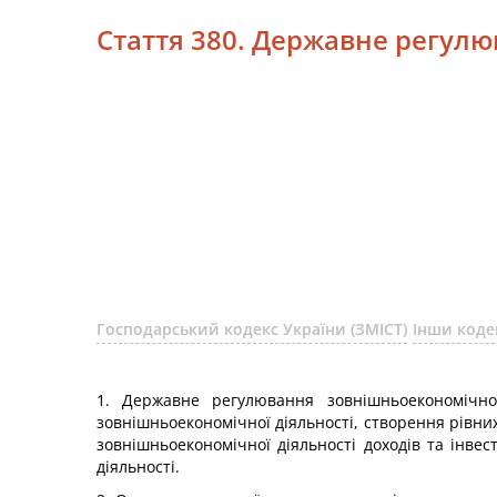
Стаття 380. Державне регулю
Господарський кодекс України (ЗМІСТ)
Інши коде
1. Державне регулювання зовнішньоекономічної 
зовнішньоекономічної діяльності, створення рівни
зовнішньоекономічної діяльності доходів та інве
діяльності.