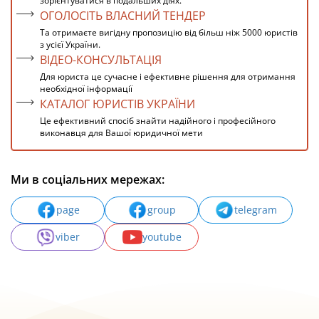
зорієнтуватися в подальших діях.
ОГОЛОСІТЬ ВЛАСНИЙ ТЕНДЕР
Та отримаєте вигідну пропозицію від більш ніж 5000 юристів
з усієї України.
ВІДЕО-КОНСУЛЬТАЦІЯ
Для юриста це сучасне і ефективне рішення для отримання
необхідної інформації
КАТАЛОГ ЮРИСТІВ УКРАЇНИ
Це ефективний спосіб знайти надійного і професійного
виконавця для Вашої юридичної мети
Ми в соціальних мережах:
page
group
telegram
viber
youtube