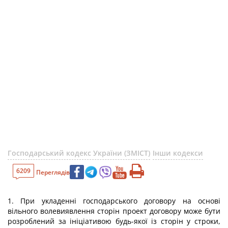
Господарський кодекс України (ЗМІСТ)
Інши кодекси
6209
Переглядів
1. При укладенні господарського договору на основі
вільного волевиявлення сторін проект договору може бути
розроблений за ініціативою будь-якої із сторін у строки,