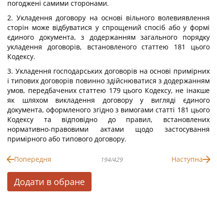
погоджені самими сторонами.
2. Укладення договору на основі вільного волевиявлення
сторін може відбуватися у спрощений спосіб або у формі
єдиного документа, з додержанням загального порядку
укладення договорів, встановленого статтею 181 цього
Кодексу.
3. Укладення господарських договорів на основі примірних
і типових договорів повинно здійснюватися з додержанням
умов, передбачених статтею 179 цього Кодексу, не інакше
як шляхом викладення договору у вигляді єдиного
документа, оформленого згідно з вимогами статті 181 цього
Кодексу та відповідно до правил, встановлених
нормативно-правовими актами щодо застосування
примірного або типового договору.
Попередня
Наступна
194/429
Додати в обране