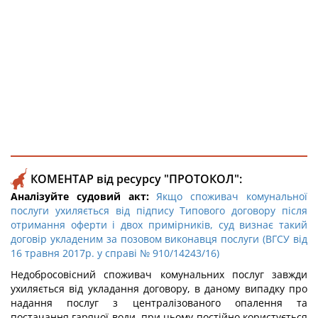
КОМЕНТАР від ресурсу "ПРОТОКОЛ":
Аналізуйте судовий акт:
Якщо споживач комунальної
послуги ухиляється від підпису Типового договору після
отримання оферти і двох примірників, суд визнає такий
договір укладеним за позовом виконавця послуги (ВГСУ від
16 травня 2017р. у справі № 910/14243/16)
Недобросовісний споживач комунальних послуг завжди
ухиляється від укладання договору, в даному випадку про
надання послуг з централізованого опалення та
постачання гарячої води, при цьому постійно користується