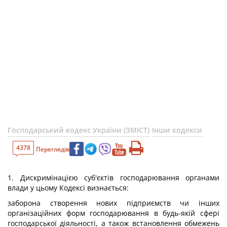
Господарський кодекс України (ЗМІСТ)
Інши кодекси
4378
Переглядів
1. Дискримінацією суб'єктів господарювання органами
влади у цьому Кодексі визнається:
заборона створення нових підприємств чи інших
організаційних форм господарювання в будь-якій сфері
господарської діяльності, а також встановлення обмежень