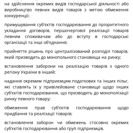
на здійснення окремих видів господарської діяльності або
виробництво певних видів товарів з метою обмеження
конкуренції;
примушування суб'єктів господарювання до пріоритетного
укладання договорів, першочергової реалізації товарів
певним споживачам або до вступу в господарські
організації та інші об'єднання;
прийняття рішень про централізований розподіл товарів,
який призводить до монопольного становища на ринку;
встановлення заборони на реалізацію товарів з одного
регіону України в інший;
надання окремим підприємцям податкових та інших пільг,
які ставлять їх у привілейоване становище щодо інших
суб'єктів господарювання, що призводить до монополізації
ринку певного товару;
обмеження прав суб'єктів господарювання щодо
придбання та реалізації товарів;
встановлення заборон чи обмежень стосовно окремих
суб'єктів господарювання або груп підприємців.