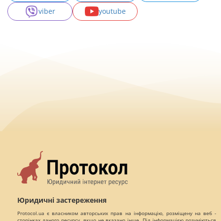
viber
youtube
Юридичні застереження
Protocol.ua є власником авторських прав на інформацію, розміщену на веб -
сторінках даного ресурсу, якщо не вказано інше. Під інформацією розуміються