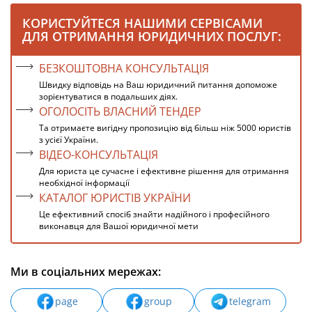
КОРИСТУЙТЕСЯ НАШИМИ СЕРВІСАМИ
ДЛЯ ОТРИМАННЯ ЮРИДИЧНИХ ПОСЛУГ:
БЕЗКОШТОВНА КОНСУЛЬТАЦІЯ
Швидку відповідь на Ваш юридичний питання допоможе
зорієнтуватися в подальших діях.
ОГОЛОСІТЬ ВЛАСНИЙ ТЕНДЕР
Та отримаєте вигідну пропозицію від більш ніж 5000 юристів
з усієї України.
ВІДЕО-КОНСУЛЬТАЦІЯ
Для юриста це сучасне і ефективне рішення для отримання
необхідної інформації
КАТАЛОГ ЮРИСТІВ УКРАЇНИ
Це ефективний спосіб знайти надійного і професійного
виконавця для Вашої юридичної мети
Ми в соціальних мережах:
page
group
telegram