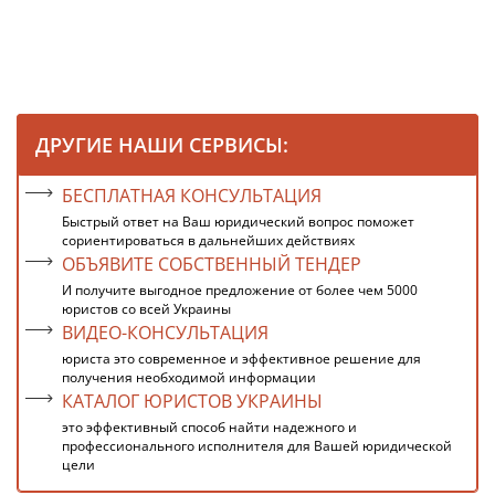
ДРУГИЕ НАШИ СЕРВИСЫ:
БЕСПЛАТНАЯ КОНСУЛЬТАЦИЯ
Быстрый ответ на Ваш юридический вопрос поможет
сориентироваться в дальнейших действиях
ОБЪЯВИТЕ СОБСТВЕННЫЙ ТЕНДЕР
И получите выгодное предложение от более чем 5000
юристов со всей Украины
ВИДЕО-КОНСУЛЬТАЦИЯ
юриста это современное и эффективное решение для
получения необходимой информации
КАТАЛОГ ЮРИСТОВ УКРАИНЫ
это эффективный способ найти надежного и
профессионального исполнителя для Вашей юридической
цели