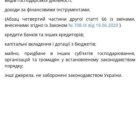
видів господарської діяльності;
доходи за фінансовими інструментами;
{Абзац четвертий частини другої статті 66 із змінами,
внесеними згідно із Законом
№ 738-IX від 19.06.2020
}
кредити банків та інших кредиторів;
капітальні вкладення і дотації з бюджетів;
майно, придбане в інших суб'єктів господарювання,
організацій та громадян у встановленому законодавством
порядку;
інші джерела, не заборонені законодавством України.