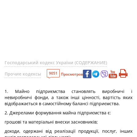
Господарський кодекс України (СОДЕРЖАНИЕ)
9051
Прочие кодексы
Просмотров
1. Майно підприємства становлять виробничі і
невиробничі фонди, а також інші цінності, вартість яких
відображається в самостійному балансі підприємства.
2. Джерелами формування майна підприємства є:
грошові та матеріальні внески засновників;
доходи, одержані від реалізації продукції, послуг, інших