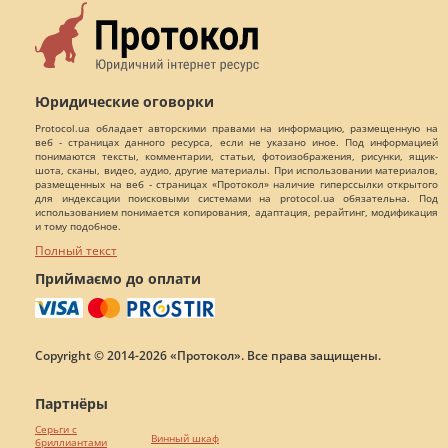
Юридические оговорки
Protocol.ua обладает авторскими правами на информацию, размещенную на
веб - страницах данного ресурса, если не указано иное. Под информацией
понимаются тексты, комментарии, статьи, фотоизображения, рисунки, ящик-
шота, сканы, видео, аудио, другие материалы. При использовании материалов,
размещенных на веб - страницах «Протокол» наличие гиперссылки открытого
для индексации поисковыми системами на protocol.ua обязательна. Под
использованием понимается копирования, адаптация, рерайтинг, модификация
и тому подобное.
Полный текст
Приймаємо до оплати
Copyright © 2014-2026 «Протокол». Все права защищены.
Партнёры
Серьги с
Винный шкаф
бриллиантами