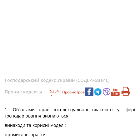
Господарський кодекс України (СОДЕРЖАНИЕ)
5354
Прочие кодексы
Просмотров
1. Об'єктами прав інтелектуальної власності у сфері
господарювання визнаються:
винаходи та корисні моделі;
промислові зразки;