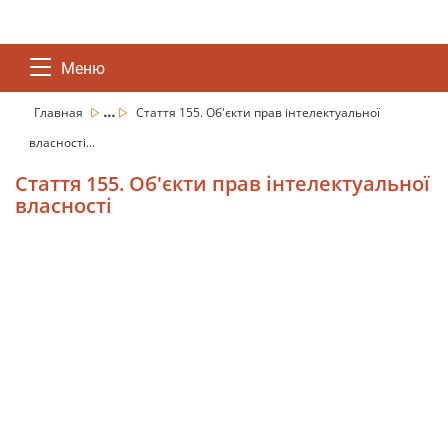
Меню
...
Главная
Стаття 155. Об'єкти прав інтелектуальної
власності...
Стаття 155. Об'єкти прав інтелектуальної
власності