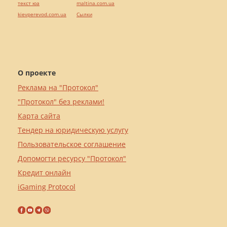
текст юа
maltina.com.ua
kievperevod.com.ua
Cылки
О проекте
Реклама на "Протокол"
"Протокол" без реклами!
Карта сайта
Тендер на юридическую услугу
Пользовательское соглашение
Допомогти ресурсу "Протокол"
Кредит онлайн
iGaming Protocol