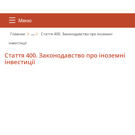
Меню
...
Главная
Стаття 400. Законодавство про іноземні
інвестиції
Стаття 400. Законодавство про іноземні
інвестиції