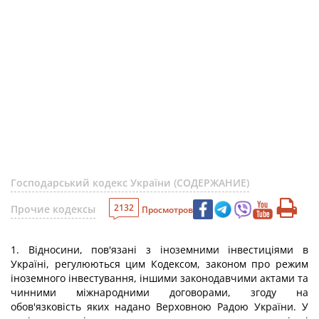
Господарський кодекс України (СОДЕРЖАНИЕ)
2132
Прочие кодексы
Просмотров
1. Відносини, пов'язані з іноземними інвестиціями в
Україні, регулюються цим Кодексом, законом про режим
іноземного інвестування, іншими законодавчими актами та
чинними міжнародними договорами, згоду на
обов'язковість яких надано Верховною Радою України. У