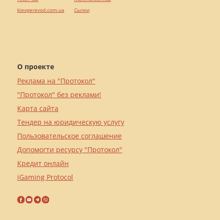
kievperevod.com.ua
Cылки
О проекте
Реклама на "Протокол"
"Протокол" без реклами!
Карта сайта
Тендер на юридическую услугу
Пользовательское соглашение
Допомогти ресурсу "Протокол"
Кредит онлайн
iGaming Protocol