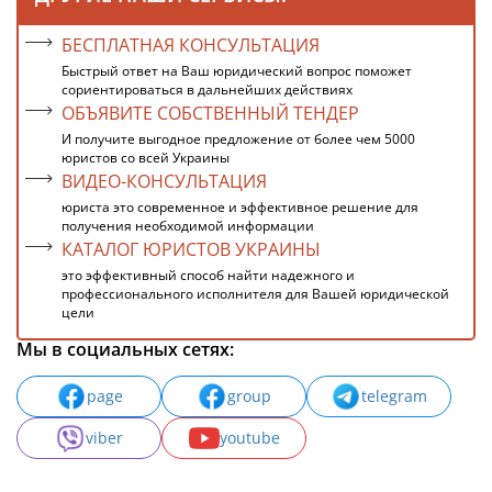
БЕСПЛАТНАЯ КОНСУЛЬТАЦИЯ
Быстрый ответ на Ваш юридический вопрос поможет
сориентироваться в дальнейших действиях
ОБЪЯВИТЕ СОБСТВЕННЫЙ ТЕНДЕР
И получите выгодное предложение от более чем 5000
юристов со всей Украины
ВИДЕО-КОНСУЛЬТАЦИЯ
юриста это современное и эффективное решение для
получения необходимой информации
КАТАЛОГ ЮРИСТОВ УКРАИНЫ
это эффективный способ найти надежного и
профессионального исполнителя для Вашей юридической
цели
Мы в социальных сетях:
page
group
telegram
viber
youtube