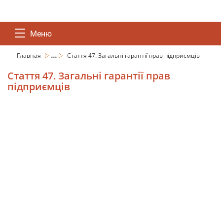
Меню
...
Главная
Стаття 47. Загальні гарантії прав підприємців
Стаття 47. Загальні гарантії прав
підприємців