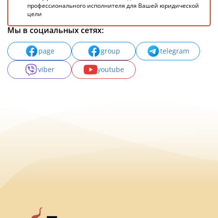
профессионального исполнителя для Вашей юридической
цели
Мы в социальных сетях:
page
group
telegram
viber
youtube