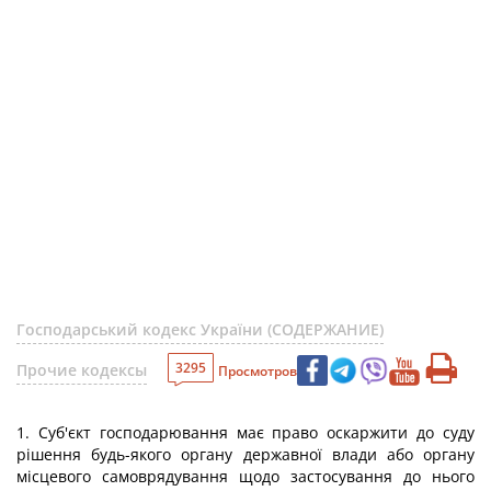
Господарський кодекс України (СОДЕРЖАНИЕ)
3295
Прочие кодексы
Просмотров
1. Суб'єкт господарювання має право оскаржити до суду
рішення будь-якого органу державної влади або органу
місцевого самоврядування щодо застосування до нього