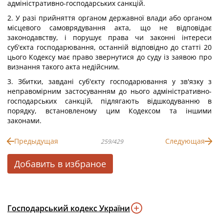
адміністративно-господарських санкцій.
2. У разі прийняття органом державної влади або органом
місцевого самоврядування акта, що не відповідає
законодавству, і порушує права чи законні інтереси
суб'єкта господарювання, останній відповідно до статті 20
цього Кодексу має право звернутися до суду із заявою про
визнання такого акта недійсним.
3. Збитки, завдані суб'єкту господарювання у зв'язку з
неправомірним застосуванням до нього адміністративно-
господарських санкцій, підлягають відшкодуванню в
порядку, встановленому цим Кодексом та іншими
законами.
Предыдущая
Следующая
259/429
Добавить в избраное
Господарський кодекс України