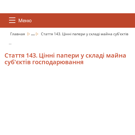
Меню
...
Главная
Стаття 143. Цінні папери у складі майна суб'єктів
...
Стаття 143. Цінні папери у складі майна
суб'єктів господарювання