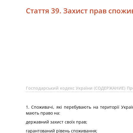
Стаття 39. Захист прав спожи
Господарський кодекс України (СОДЕРЖАНИЕ)
Пр
1. Споживачі, які перебувають на території Укра
мають право на:
державний захист своїх прав;
гарантований рівень споживання;