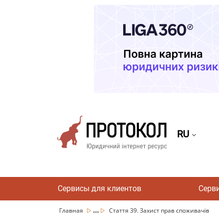
RU
Сервисы для клиентов
Серв
...
Главная
Стаття 39. Захист прав споживачів