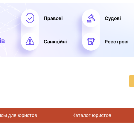
исы для юристов
Каталог юристов