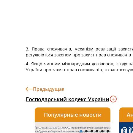
3. Права споживачів, механізм реалізації захис
регулюються законом про захист прав споживачів 
4. Якщо чинним міжнародним договором, згоду на 
України про захист прав споживачів, то застосову
Предыдущая
Господарський кодекс України
Популярные новости
Ан
2026-08-07
2026-08-03
2026-
20