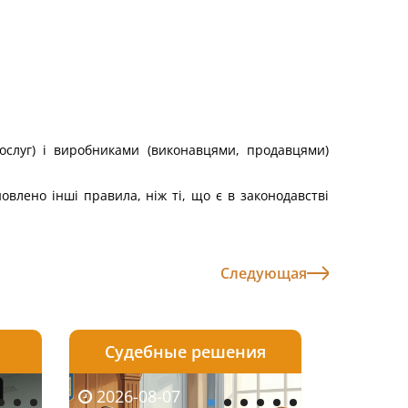
послуг) і виробниками (виконавцями, продавцями)
влено інші правила, ніж ті, що є в законодавстві
Следующая
Судебные решения
2026-08-06
2026-08-04
2026-07-03
2026-08-07
2026-08-05
2026-08-04
2026-06-08
2026-08-0