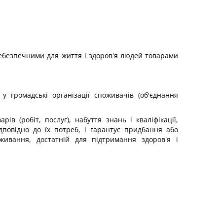
 небезпечними для життя і здоров'я людей товарами
у громадські організації споживачів (об'єднання
в (робіт, послуг), набуття знань і кваліфікації,
дповідно до їх потреб, і гарантує придбання або
живання, достатній для підтримання здоров'я і