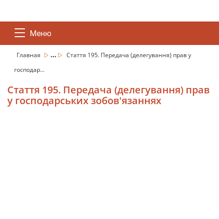
Меню
...
Главная
Стаття 195. Передача (делегування) прав у
господар...
Стаття 195. Передача (делегування) прав
у господарських зобов'язаннях