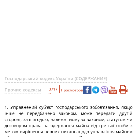
Господарський кодекс України (СОДЕРЖАНИЕ)
3717
Прочие кодексы
Просмотров
1. Управнений суб'єкт господарського зобов'язання, якщо
інше не передбачено законом, може передати другій
стороні, за її згодою, належні йому за законом, статутом чи
договором права на одержання майна від третьої особи з
метою вирішення певних питань щодо управління майном