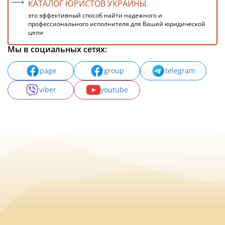
КАТАЛОГ ЮРИСТОВ УКРАИНЫ
это эффективный способ найти надежного и
профессионального исполнителя для Вашей юридической
цели
Мы в социальных сетях:
page
group
telegram
viber
youtube