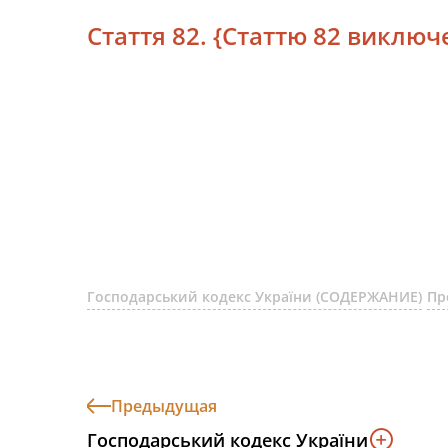
Стаття 82. {Статтю 82 виключе
Господарський кодекс України (СОДЕРЖАНИЕ)
Пр
Предыдущая
Господарський кодекс України