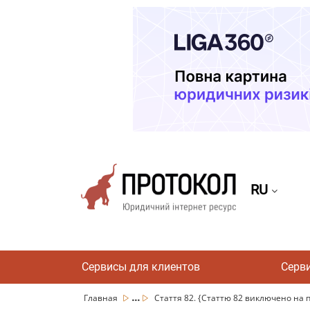
RU
Сервисы для клиентов
Серв
...
Главная
Стаття 82. {Статтю 82 виключено на пі