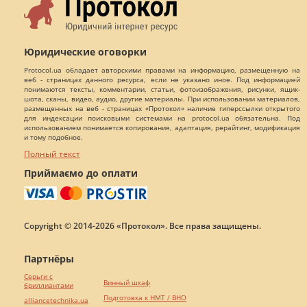
Юридические оговорки
Protocol.ua обладает авторскими правами на информацию, размещенную на
веб - страницах данного ресурса, если не указано иное. Под информацией
понимаются тексты, комментарии, статьи, фотоизображения, рисунки, ящик-
шота, сканы, видео, аудио, другие материалы. При использовании материалов,
размещенных на веб - страницах «Протокол» наличие гиперссылки открытого
для индексации поисковыми системами на protocol.ua обязательна. Под
использованием понимается копирования, адаптация, рерайтинг, модификация
и тому подобное.
Полный текст
Приймаємо до оплати
Copyright © 2014-2026 «Протокол». Все права защищены.
Партнёры
Серьги с
Винный шкаф
бриллиантами
Подготовка к НМТ / ВНО
alliancetechnika.ua