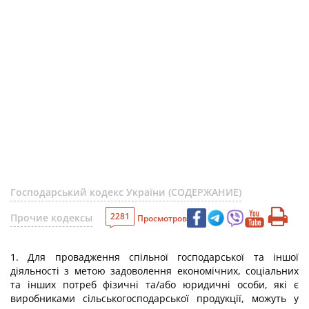
Господарський кодекс України (СОДЕРЖАНИЕ)
2281
Прочие кодексы
Просмотров
1. Для провадження спільної господарської та іншої
діяльності з метою задоволення економічних, соціальних
та інших потреб фізичні та/або юридичні особи, які є
виробниками сільськогосподарської продукції, можуть у