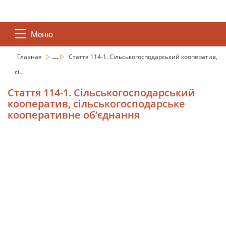
Меню
...
Главная
Стаття 114-1. Сільськогосподарський кооператив,
сі...
Стаття 114-1. Сільськогосподарський
кооператив, сільськогосподарське
кооперативне об’єднання