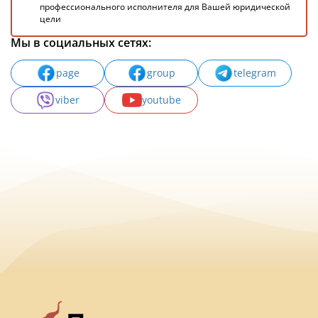
профессионального исполнителя для Вашей юридической
цели
Мы в социальных сетях:
page
group
telegram
viber
youtube