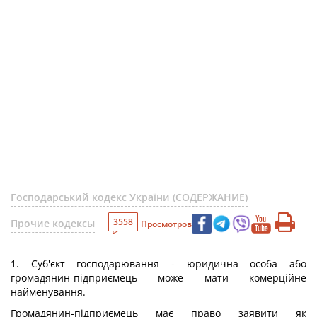
Господарський кодекс України (СОДЕРЖАНИЕ)
3558
Прочие кодексы
Просмотров
1. Суб'єкт господарювання - юридична особа або
громадянин-підприємець може мати комерційне
найменування.
Громадянин-підприємець має право заявити як