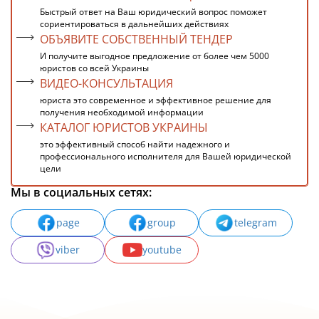
Быстрый ответ на Ваш юридический вопрос поможет
сориентироваться в дальнейших действиях
ОБЪЯВИТЕ СОБСТВЕННЫЙ ТЕНДЕР
И получите выгодное предложение от более чем 5000
юристов со всей Украины
ВИДЕО-КОНСУЛЬТАЦИЯ
юриста это современное и эффективное решение для
получения необходимой информации
КАТАЛОГ ЮРИСТОВ УКРАИНЫ
это эффективный способ найти надежного и
профессионального исполнителя для Вашей юридической
цели
Мы в социальных сетях:
page
group
telegram
viber
youtube