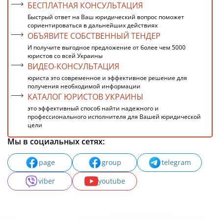
БЕСПЛАТНАЯ КОНСУЛЬТАЦИЯ
Быстрый ответ на Ваш юридический вопрос поможет
сориентироваться в дальнейших действиях
ОБЪЯВИТЕ СОБСТВЕННЫЙ ТЕНДЕР
И получите выгодное предложение от более чем 5000
юристов со всей Украины
ВИДЕО-КОНСУЛЬТАЦИЯ
юриста это современное и эффективное решение для
получения необходимой информации
КАТАЛОГ ЮРИСТОВ УКРАИНЫ
это эффективный способ найти надежного и
профессионального исполнителя для Вашей юридической
цели
Мы в социальных сетях:
page
group
telegram
viber
youtube