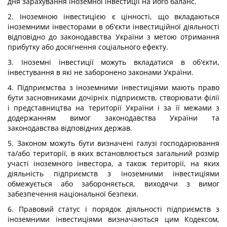
дня зарахування іноземної інвестиції на його баланс.
2. Іноземною інвестицією є цінності, що вкладаються
іноземними інвесторами в об'єкти інвестиційної діяльності
відповідно до законодавства України з метою отримання
прибутку або досягнення соціального ефекту.
3. Іноземні інвестиції можуть вкладатися в об'єкти,
інвестування в які не заборонено законами України.
4. Підприємства з іноземними інвестиціями мають право
бути засновниками дочірніх підприємств, створювати філії
і представництва на території України і за її межами з
додержанням вимог законодавства України та
законодавства відповідних держав.
5. Законом можуть бути визначені галузі господарювання
та/або території, в яких встановлюється загальний розмір
участі іноземного інвестора, а також території, на яких
діяльність підприємств з іноземними інвестиціями
обмежується або забороняється, виходячи з вимог
забезпечення національної безпеки.
6. Правовий статус і порядок діяльності підприємств з
іноземними інвестиціями визначаються цим Кодексом,