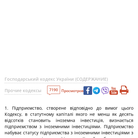
Господарський кодекс України (СОДЕРЖАНИЕ)
7190
Прочие кодексы
Просмотров
1. Підприємство, створене відповідно до вимог цього
Кодексу, в статутному капіталі якого не менш як десять
відсотків становить іноземна інвестиція, визнається
підприємством з іноземними інвестиціями. Підприємство
набуває статусу підприємства з іноземними інвестиціями з