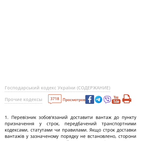
Господарський кодекс України (СОДЕРЖАНИЕ)
3718
Прочие кодексы
Просмотров
1. Перевізник зобов'язаний доставити вантаж до пункту
призначення у строк, передбачений транспортними
кодексами, статутами чи правилами. Якщо строк доставки
вантажів у зазначеному порядку не встановлено, сторони