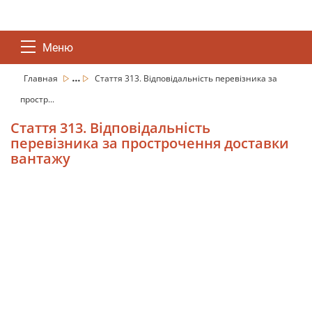
Меню
...
Главная
Стаття 313. Відповідальність перевізника за
простр...
Стаття 313. Відповідальність
перевізника за прострочення доставки
вантажу