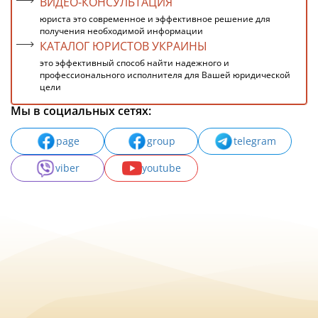
ВИДЕО-КОНСУЛЬТАЦИЯ
юриста это современное и эффективное решение для
получения необходимой информации
КАТАЛОГ ЮРИСТОВ УКРАИНЫ
это эффективный способ найти надежного и
профессионального исполнителя для Вашей юридической
цели
Мы в социальных сетях:
page
group
telegram
viber
youtube