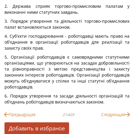
2. Держава сприяє торгово-промисловим палатам у
виконанні ними статутних завдань.
3. Порядок утворення та діяльності торгово-промислових
палат встановлюється законом.
4. Суб'єкти господарювання - роботодавці мають право на
об'єднання в організації роботодавців для реалізації та
захисту своїх прав.
5. Організації роботодавців є самоврядними статутними
організаціями, що утворюються на засадах добровільності
та рівноправності з метою представництва і захисту
законних інтересів роботодавців. Організації роботодавців
можуть об'єднуватися у спілки та інші статутні об'єднання
роботодавців.
6. Порядок утворення та засади діяльності організацій та
об'єднань роботодавців визначаються законом.
Предыдущая
Следующая
21/429
Добавить в избраное