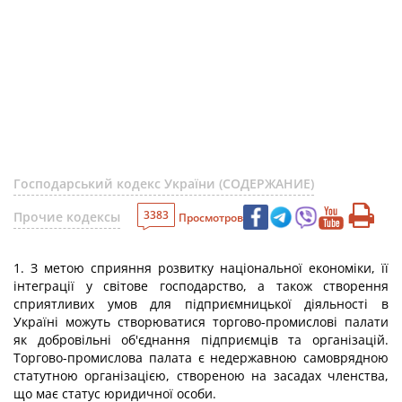
Господарський кодекс України (СОДЕРЖАНИЕ)
3383
Прочие кодексы
Просмотров
1. З метою сприяння розвитку національної економіки, її
інтеграції у світове господарство, а також створення
сприятливих умов для підприємницької діяльності в
Україні можуть створюватися торгово-промислові палати
як добровільні об'єднання підприємців та організацій.
Торгово-промислова палата є недержавною самоврядною
статутною організацією, створеною на засадах членства,
що має статус юридичної особи.