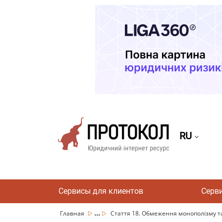
RU
Сервисы для клиентов
Серв
...
Главная
Стаття 18. Обмеження монополізму та