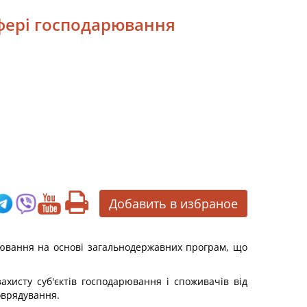
сфері господарювання
Добавить в избраное
рювання на основі загальнодержавних програм, що
ахисту суб'єктів господарювання і споживачів від
оврядування.