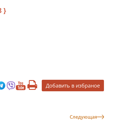
 }
Добавить в избраное
Следующая