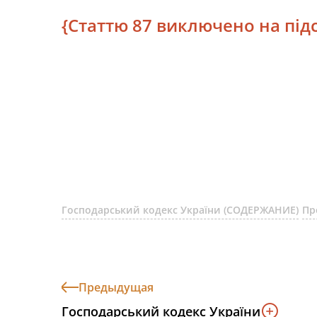
{Статтю 87 виключено на підст
Господарський кодекс України (СОДЕРЖАНИЕ)
Пр
Предыдущая
Господарський кодекс України