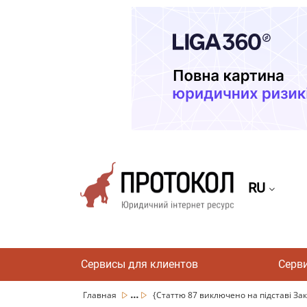
RU
Сервисы для клиентов
Серв
...
Главная
{Статтю 87 виключено на підставі Зако