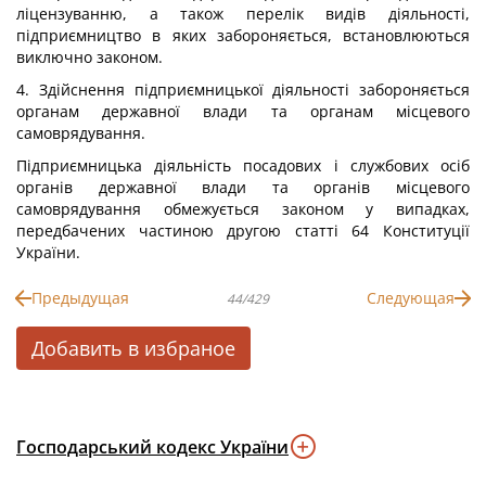
ліцензуванню, а також перелік видів діяльності,
підприємництво в яких забороняється, встановлюються
виключно законом.
4. Здійснення підприємницької діяльності забороняється
органам державної влади та органам місцевого
самоврядування.
Підприємницька діяльність посадових і службових осіб
органів державної влади та органів місцевого
самоврядування обмежується законом у випадках,
передбачених частиною другою статті 64 Конституції
України.
Предыдущая
Следующая
44/429
Добавить в избраное
Господарський кодекс України