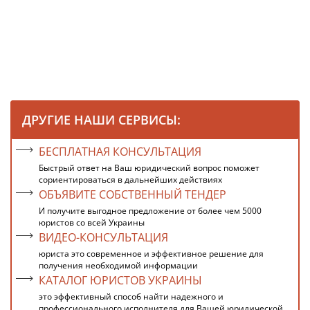
ДРУГИЕ НАШИ СЕРВИСЫ:
БЕСПЛАТНАЯ КОНСУЛЬТАЦИЯ
Быстрый ответ на Ваш юридический вопрос поможет
сориентироваться в дальнейших действиях
ОБЪЯВИТЕ СОБСТВЕННЫЙ ТЕНДЕР
И получите выгодное предложение от более чем 5000
юристов со всей Украины
ВИДЕО-КОНСУЛЬТАЦИЯ
юриста это современное и эффективное решение для
получения необходимой информации
КАТАЛОГ ЮРИСТОВ УКРАИНЫ
это эффективный способ найти надежного и
профессионального исполнителя для Вашей юридической