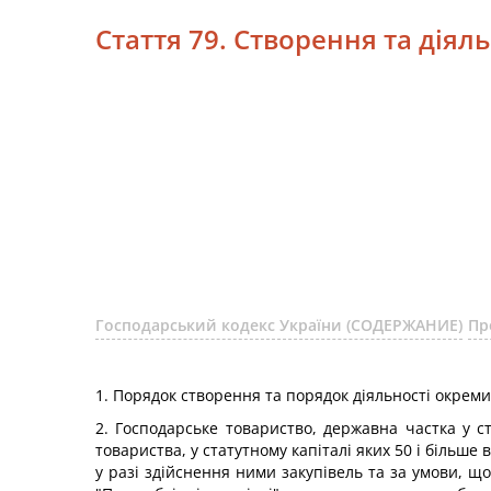
Стаття 79. Створення та діял
Господарський кодекс України (СОДЕРЖАНИЕ)
Пр
1. Порядок створення та порядок діяльності окрем
2. Господарське товариство, державна частка у ст
товариства, у статутному капіталі яких 50 і більше
у разі здійснення ними закупівель та за умови, щ