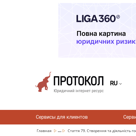
RU
Сервисы для клиентов
Серв
...
Главная
Стаття 79. Створення та діяльність го