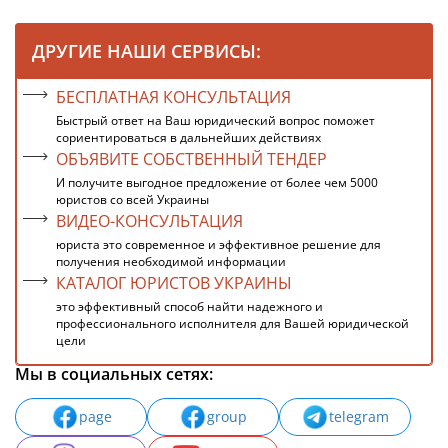
ДРУГИЕ НАШИ СЕРВИСЫ:
БЕСПЛАТНАЯ КОНСУЛЬТАЦИЯ
Быстрый ответ на Ваш юридический вопрос поможет
сориентироваться в дальнейших действиях
ОБЪЯВИТЕ СОБСТВЕННЫЙ ТЕНДЕР
И получите выгодное предложение от более чем 5000
юристов со всей Украины
ВИДЕО-КОНСУЛЬТАЦИЯ
юриста это современное и эффективное решение для
получения необходимой информации
КАТАЛОГ ЮРИСТОВ УКРАИНЫ
это эффективный способ найти надежного и
профессионального исполнителя для Вашей юридической
цели
Мы в социальных сетях:
page
group
telegram