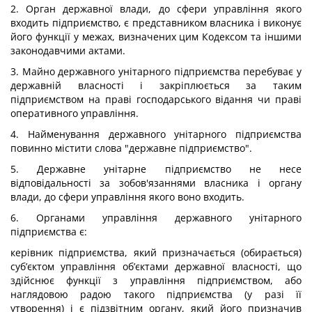
2. Орган державної влади, до сфери управління якого
входить підприємство, є представником власника і виконує
його функції у межах, визначених цим Кодексом та іншими
законодавчими актами.
3. Майно державного унітарного підприємства перебуває у
державній власності і закріплюється за таким
підприємством на праві господарського відання чи праві
оперативного управління.
4. Найменування державного унітарного підприємства
повинно містити слова "державне підприємство".
5. Державне унітарне підприємство не несе
відповідальності за зобов'язаннями власника і органу
влади, до сфери управління якого воно входить.
6. Органами управління державного унітарного
підприємства є:
керівник підприємства, який призначається (обирається)
суб’єктом управління об’єктами державної власності, що
здійснює функції з управління підприємством, або
наглядовою радою такого підприємства (у разі її
утворення) і є підзвітним органу, який його призначив