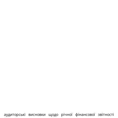
аудиторські висновки щодо річної фінансової звітності