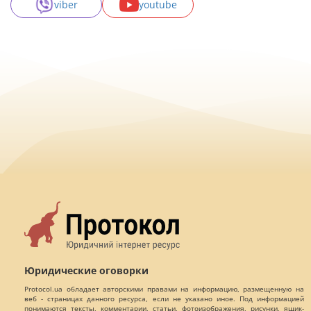
viber
youtube
Юридические оговорки
Protocol.ua обладает авторскими правами на информацию, размещенную на
веб - страницах данного ресурса, если не указано иное. Под информацией
понимаются тексты, комментарии, статьи, фотоизображения, рисунки, ящик-