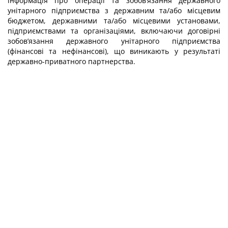
інформація про операції та зобов’язання державного
унітарного підприємства з державним та/або місцевим
бюджетом, державними та/або місцевими установами,
підприємствами та організаціями, включаючи договірні
зобов’язання державного унітарного підприємства
(фінансові та нефінансові), що виникають у результаті
державно-приватного партнерства.