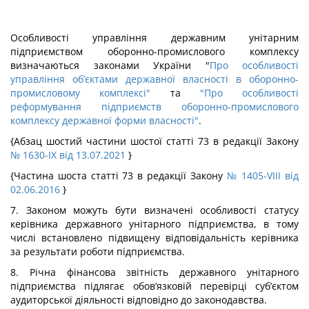
Особливості управління державним унітарним
підприємством оборонно-промислового комплексу
визначаються законами України "
Про особливості
управління об’єктами державної власності в оборонно-
промисловому комплексі"
та
"Про особливості
реформування підприємств оборонно-промислового
комплексу державної форми власності"
.
{Абзац шостий частини шостої статті 73 в редакції Закону
№ 1630-IX від 13.07.2021
}
{Частина шоста статті 73 в редакції Закону
№ 1405-VIII від
02.06.2016
}
7. Законом можуть бути визначені особливості статусу
керівника державного унітарного підприємства, в тому
числі встановлено підвищену відповідальність керівника
за результати роботи підприємства.
8. Річна фінансова звітність державного унітарного
підприємства підлягає обов’язковій перевірці суб’єктом
аудиторської діяльності відповідно до законодавства.