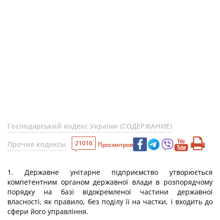
Господарський кодекс України (СОДЕРЖАНИЕ)
21016
Прочие кодексы
Просмотров
1. Державне унітарне підприємство утворюється
компетентним органом державної влади в розпорядчому
порядку на базі відокремленої частини державної
власності, як правило, без поділу її на частки, і входить до
сфери його управління.