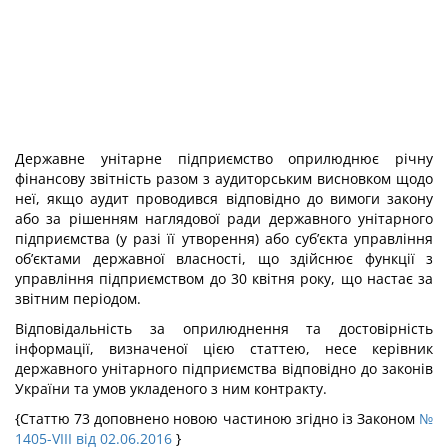
Державне унітарне підприємство оприлюднює річну
фінансову звітність разом з аудиторським висновком щодо
неї, якщо аудит проводився відповідно до вимоги закону
або за рішенням наглядової ради державного унітарного
підприємства (у разі її утворення) або суб’єкта управління
об’єктами державної власності, що здійснює функції з
управління підприємством до 30 квітня року, що настає за
звітним періодом.
Відповідальність за оприлюднення та достовірність
інформації, визначеної цією статтею, несе керівник
державного унітарного підприємства відповідно до законів
України та умов укладеного з ним контракту.
{Cтаттю 73 доповнено новою частиною згідно із Законом
№
1405-VIII від 02.06.2016
}