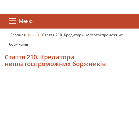
Меню
...
Главная
Стаття 210. Кредитори неплатоспроможних
боржників
Стаття 210. Кредитори
неплатоспроможних боржників