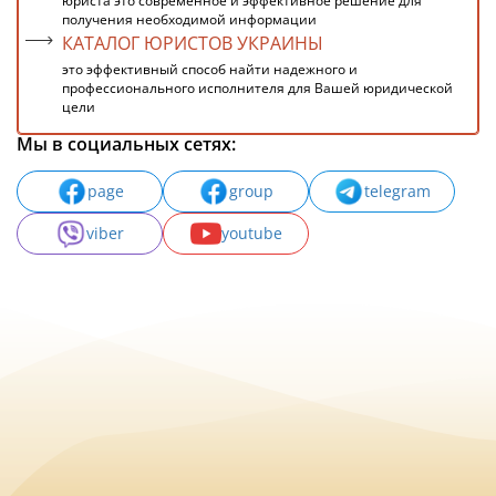
юриста это современное и эффективное решение для
получения необходимой информации
КАТАЛОГ ЮРИСТОВ УКРАИНЫ
это эффективный способ найти надежного и
профессионального исполнителя для Вашей юридической
цели
Мы в социальных сетях:
page
group
telegram
viber
youtube