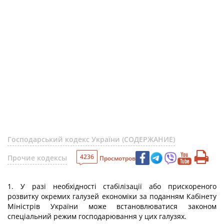
Господарський кодекс України (СОДЕРЖАНИЕ)
4236
Прочие кодексы
Просмотров
1. У разі необхідності стабілізації або прискореного
розвитку окремих галузей економіки за поданням Кабінету
Міністрів України може встановлюватися законом
спеціальний режим господарювання у цих галузях.