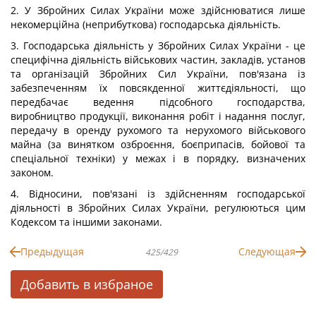
2. У Збройних Силах України може здійснюватися лише
некомерційна (неприбуткова) господарська діяльність.
3. Господарська діяльність у Збройних Силах України - це
специфічна діяльність військових частин, закладів, установ
та організацій Збройних Сил України, пов'язана із
забезпеченням їх повсякденної життєдіяльності, що
передбачає ведення підсобного господарства,
виробництво продукції, виконання робіт і надання послуг,
передачу в оренду рухомого та нерухомого військового
майна (за винятком озброєння, боєприпасів, бойової та
спеціальної техніки) у межах і в порядку, визначених
законом.
4. Відносини, пов'язані із здійсненням господарської
діяльності в Збройних Силах України, регулюються цим
Кодексом та іншими законами.
Предыдущая
Следующая
425/429
Добавить в избраное