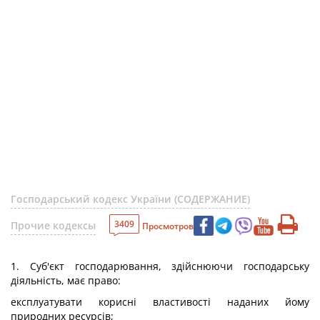
Господарський кодекс України (СОДЕРЖАНИЕ)
3409
Прочие кодексы
Просмотров
1. Суб'єкт господарювання, здійснюючи господарську
діяльність, має право:
експлуатувати корисні властивості наданих йому
природних ресурсів;