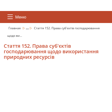
Меню
...
Главная
Стаття 152. Права суб'єктів господарювання
щодо ви...
Стаття 152. Права суб'єктів
господарювання щодо використання
природних ресурсів