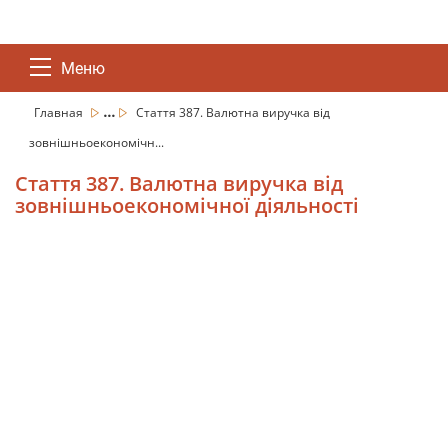
Меню
...
Главная
Стаття 387. Валютна виручка від
зовнішньоекономічн...
Стаття 387. Валютна виручка від
зовнішньоекономічної діяльності