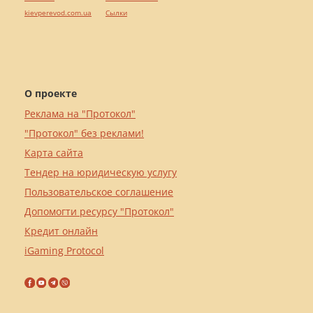
kievperevod.com.ua
Cылки
О проекте
Реклама на "Протокол"
"Протокол" без реклами!
Карта сайта
Тендер на юридическую услугу
Пользовательское соглашение
Допомогти ресурсу "Протокол"
Кредит онлайн
iGaming Protocol