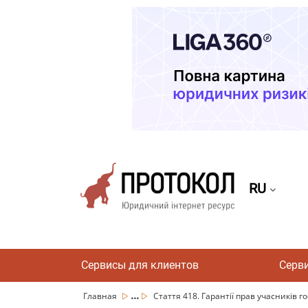
RU
Сервисы для клиентов
Серв
...
Главная
Стаття 418. Гарантії прав учасників го