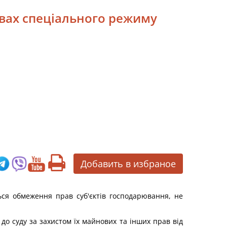
мовах спеціального режиму
Добавить в избраное
ся обмеження прав суб'єктів господарювання, не
о суду за захистом їх майнових та інших прав від