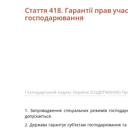
Стаття 418. Гарантії прав уч
господарювання
Господарський кодекс України (СОДЕРЖАНИЕ)
Пр
1. Запровадження спеціальних режимів господар
допускається.
2. Держава гарантує суб'єктам господарювання та