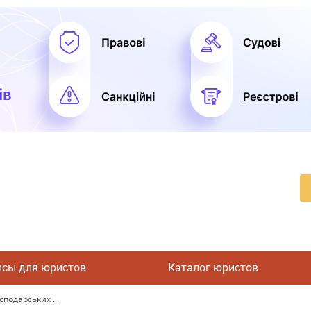
исы для юристов
Каталог юристов
сподарських ...