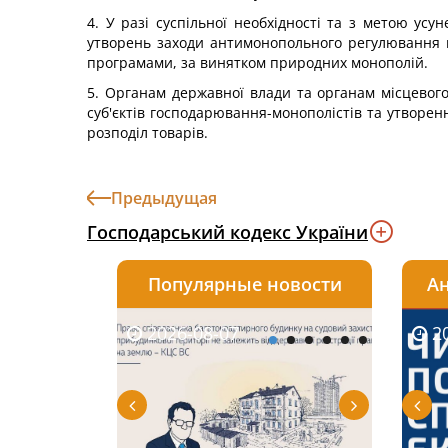
4. У разі суспільної необхідності та з метою у
утворень заходи антимонопольного регулювання в
програмами, за винятком природних монополій.
5. Органам державної влади та органам місцевог
суб'єктів господарювання-монополістів та утворе
розподіл товарів.
Предыдущая
Господарський кодекс України
Популярные новости
Ан
2026-08-07
2026-08-03
2026-
20