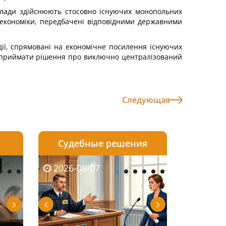
 влади здійснюють стосовно існуючих монопольних
 економіки, передбачені відповідними державними
ії, спрямовані на економічне посилення існуючих
ож приймати рішення про виключно централізований
Следующая
Судебные решения
2026-08-06
2026-08-04
2026-07-03
2026-08-07
2026-08-05
2026-08-04
2026-06-08
2026-08-0