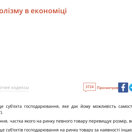
лізму в економіці
3724
очие кодексы
Просмотров
 суб'єкта господарювання, яке дає йому можливість самос
).
ня, частка якого на ринку певного товару перевищує розмір, 
 суб'єктів господарювання на ринку товару за наявності інши