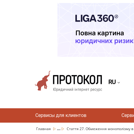
RU
Сервисы для клиентов
Серв
...
Главная
Стаття 27. Обмеження монополізму в