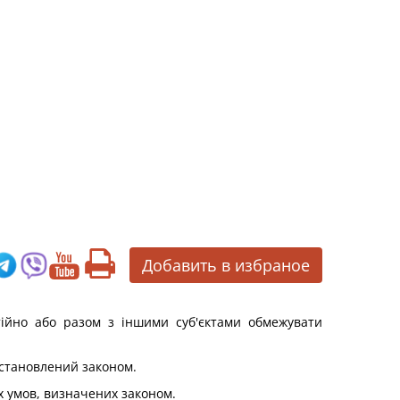
Добавить в избраное
тійно або разом з іншими суб'єктами обмежувати
встановлений законом.
х умов, визначених законом.