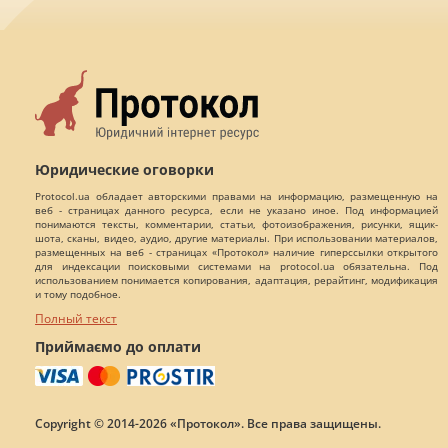
Юридические оговорки
Protocol.ua обладает авторскими правами на информацию, размещенную на
веб - страницах данного ресурса, если не указано иное. Под информацией
понимаются тексты, комментарии, статьи, фотоизображения, рисунки, ящик-
шота, сканы, видео, аудио, другие материалы. При использовании материалов,
размещенных на веб - страницах «Протокол» наличие гиперссылки открытого
для индексации поисковыми системами на protocol.ua обязательна. Под
использованием понимается копирования, адаптация, рерайтинг, модификация
и тому подобное.
Полный текст
Приймаємо до оплати
Copyright © 2014-2026 «Протокол». Все права защищены.