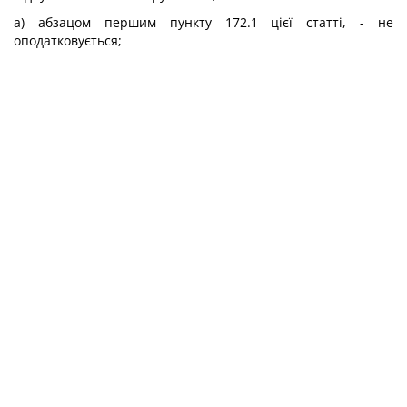
а) абзацом першим пункту 172.1 цієї статті, - не
оподатковується;