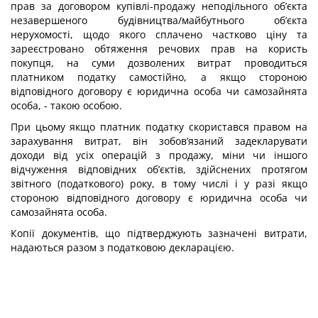
прав за договором купівлі-продажу неподільного об’єкта
незавершеного будівництва/майбутнього об’єкта
нерухомості, щодо якого сплачено частково ціну та
зареєстровано обтяження речових прав на користь
покупця, на суми дозволених витрат проводиться
платником податку самостійно, а якщо стороною
відповідного договору є юридична особа чи самозайнята
особа, - такою особою.
При цьому якщо платник податку скористався правом на
зарахування витрат, він зобов’язаний задекларувати
доходи від усіх операцій з продажу, міни чи іншого
відчуження відповідних об’єктів, здійснених протягом
звітного (податкового) року, в тому числі і у разі якщо
стороною відповідного договору є юридична особа чи
самозайнята особа.
Копії документів, що підтверджують зазначені витрати,
надаються разом з податковою декларацією.