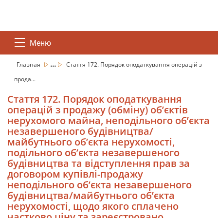
Меню
...
Главная
Стаття 172. Порядок оподаткування операцій з
прода...
Стаття 172. Порядок оподаткування
операцій з продажу (обміну) об’єктів
нерухомого майна, неподільного об’єкта
незавершеного будівництва/
майбутнього об’єкта нерухомості,
подільного об’єкта незавершеного
будівництва та відступлення прав за
договором купівлі-продажу
неподільного об’єкта незавершеного
будівництва/майбутнього об’єкта
нерухомості, щодо якого сплачено
частково ціну та зареєстровано