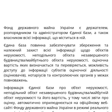
Фонд державного майна України є держателем,
розпорядником та адміністратором Єдиної бази, а також
власником всієї інформації, що міститься в ній.
Єдина база повинна забезпечувати збереження та
належний захист всієї інформації щодо об’єктів
нерухомості, неподільного об’єкта незавершеного
будівництва/майбутнього об’єкта нерухомості, оціночна
вартість яких визначається та перевіряється, можливість
доступу до інформації суб’єктів оціночної діяльності
(оцінювачів), нотаріусів та контролюючих органів у межах
повноважень.
Інформація Єдиної бази про об’єкт нерухомості,
неподільний об’єкт незавершеного будівництва/майбутній
об’єкт нерухомості та його вартість, у тому числі звіти про
оцінку, автоматично оприлюднюється на офіційному веб-
сайті Фонду державного майна України в режимі реального