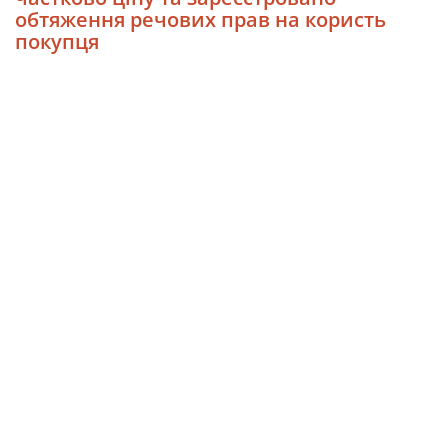
обтяження речових прав на користь
покупця