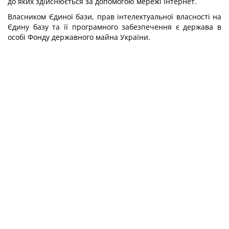
до яких здійснюється за допомогою мережі Інтернет.
Власником Єдиної бази, прав інтелектуальної власності на
Єдину базу та її програмного забезпечення є держава в
особі Фонду державного майна України.