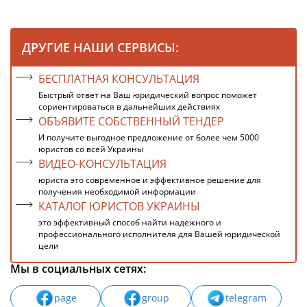
ДРУГИЕ НАШИ СЕРВИСЫ:
БЕСПЛАТНАЯ КОНСУЛЬТАЦИЯ
Быстрый ответ на Ваш юридический вопрос поможет
сориентироваться в дальнейших действиях
ОБЪЯВИТЕ СОБСТВЕННЫЙ ТЕНДЕР
И получите выгодное предложение от более чем 5000
юристов со всей Украины
ВИДЕО-КОНСУЛЬТАЦИЯ
юриста это современное и эффективное решение для
получения необходимой информации
КАТАЛОГ ЮРИСТОВ УКРАИНЫ
это эффективный способ найти надежного и
профессионального исполнителя для Вашей юридической
цели
Мы в социальных сетях:
page
group
telegram