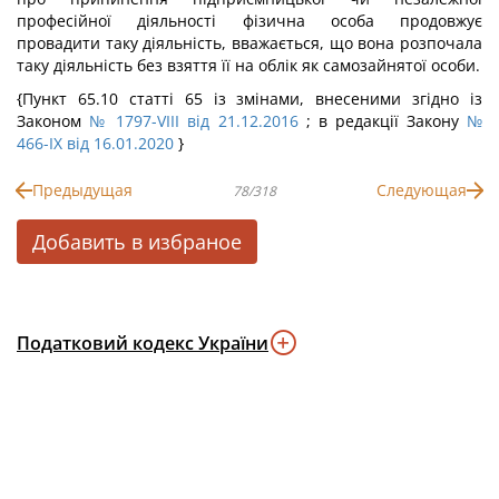
професійної діяльності фізична особа продовжує
провадити таку діяльність, вважається, що вона розпочала
таку діяльність без взяття її на облік як самозайнятої особи.
{Пункт 65.10 статті 65 із змінами, внесеними згідно із
Законом
№ 1797-VIII від 21.12.2016
; в редакції Закону
№
466-IX від 16.01.2020
}
Предыдущая
Следующая
78/318
Добавить в избраное
Податковий кодекс України