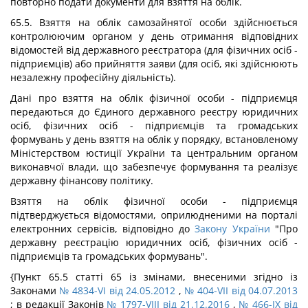
повторно подати документи для взяття на облік.
65.5. Взяття на облік самозайнятої особи здійснюється
контролюючим органом у день отримання відповідних
відомостей від державного реєстратора (для фізичних осіб -
підприємців) або прийняття заяви (для осіб, які здійснюють
незалежну професійну діяльність).
Дані про взяття на облік фізичної особи - підприємця
передаються до Єдиного державного реєстру юридичних
осіб, фізичних осіб - підприємців та громадських
формувань у день взяття на облік у порядку, встановленому
Міністерством юстиції України та центральним органом
виконавчої влади, що забезпечує формування та реалізує
державну фінансову політику.
Взяття на облік фізичної особи - підприємця
підтверджується відомостями, оприлюдненими на порталі
електронних сервісів, відповідно до
Закону України
"Про
державну реєстрацію юридичних осіб, фізичних осіб -
підприємців та громадських формувань".
{Пункт 65.5 статті 65 із змінами, внесеними згідно із
Законами
№ 4834-VI від 24.05.2012
,
№ 404-VII від 04.07.2013
; в редакції Законів
№ 1797-VIII від 21.12.2016
,
№ 466-IX від