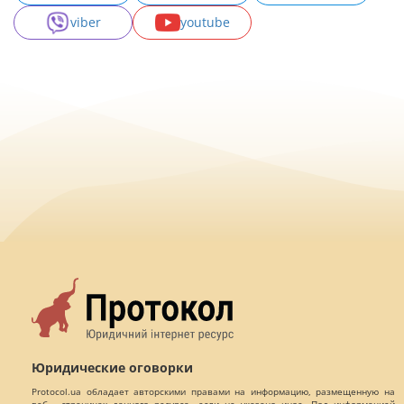
viber
youtube
Юридические оговорки
Protocol.ua обладает авторскими правами на информацию, размещенную на