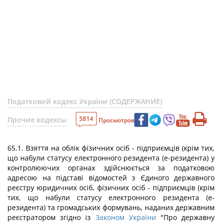
Податковий кодекс України (СОДЕРЖАНИЕ)
5814
Прочие кодексы
Просмотров
65.1. Взяття на облік фізичних осіб - підприємців (крім тих,
що набули статусу електронного резидента (е-резидента) у
контролюючих органах здійснюється за податковою
адресою на підставі відомостей з Єдиного державного
реєстру юридичних осіб, фізичних осіб - підприємців (крім
тих, що набули статусу електронного резидента (е-
резидента) та громадських формувань, наданих державним
реєстратором згідно із
Законом України
"Про державну