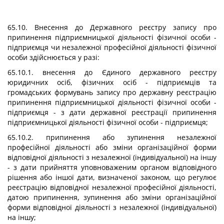
65.10. Внесення до Державного реєстру запису про
припинення підприємницької діяльності фізичної особи -
підприємця чи незалежної професійної діяльності фізичної
особи здійснюється у разі:
65.10.1. внесення до Єдиного державного реєстру
юридичних осіб, фізичних осіб - підприємців та
громадських формувань запису про державну реєстрацію
припинення підприємницької діяльності фізичної особи -
підприємця - з дати державної реєстрації припинення
підприємницької діяльності фізичної особи - підприємця;
65.10.2. припинення або зупинення незалежної
професійної діяльності або зміни організаційної форми
відповідної діяльності з незалежної (індивідуальної) на іншу
- з дати прийняття уповноваженим органом відповідного
рішення або іншої дати, визначеної законом, що регулює
реєстрацію відповідної незалежної професійної діяльності,
датою припинення, зупинення або зміни організаційної
форми відповідної діяльності з незалежної (індивідуальної)
на іншу;