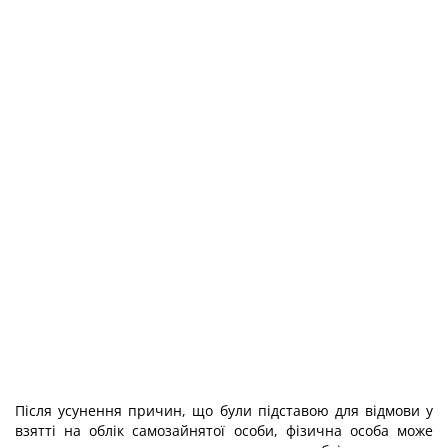
Після усунення причин, що були підставою для відмови у
взятті на облік самозайнятої особи, фізична особа може