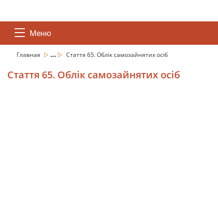
Меню
...
Главная
Стаття 65. Облік самозайнятих осіб
Стаття 65. Облік самозайнятих осіб