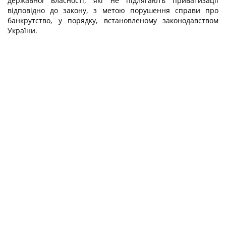
державної власності, які не підлягають приватизації
відповідно до закону, з метою порушення справи про
банкрутство, у порядку, встановленому законодавством
України.