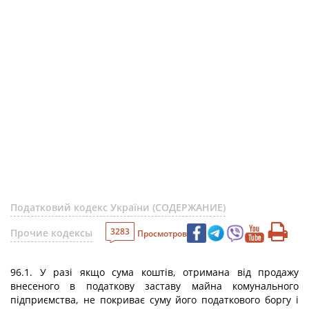
Податковий кодекс України (СОДЕРЖАНИЕ)
3283
Прочие кодексы
Просмотров
96.1. У разі якщо сума коштів, отримана від продажу
внесеного в податкову заставу майна комунального
підприємства, не покриває суму його податкового боргу і