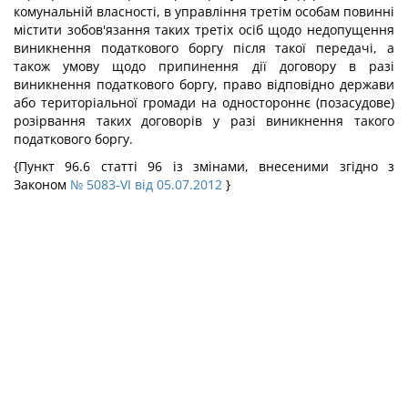
комунальній власності, в управління третім особам повинні
містити зобов'язання таких третіх осіб щодо недопущення
виникнення податкового боргу після такої передачі, а
також умову щодо припинення дії договору в разі
виникнення податкового боргу, право відповідно держави
або територіальної громади на одностороннє (позасудове)
розірвання таких договорів у разі виникнення такого
податкового боргу.
{Пункт 96.6 статті 96 із змінами, внесеними згідно з
Законом
№ 5083-VI від 05.07.2012
}