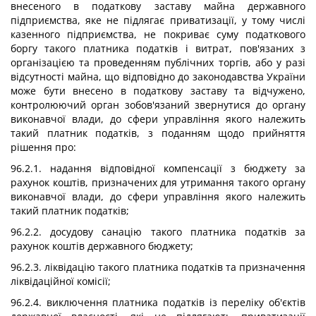
внесеного в податкову заставу майна державного
підприємства, яке не підлягає приватизації, у тому числі
казенного підприємства, не покриває суму податкового
боргу такого платника податків і витрат, пов'язаних з
організацією та проведенням публічних торгів, або у разі
відсутності майна, що відповідно до законодавства України
може бути внесено в податкову заставу та відчужено,
контролюючий орган зобов'язаний звернутися до органу
виконавчої влади, до сфери управління якого належить
такий платник податків, з поданням щодо прийняття
рішення про:
96.2.1. надання відповідної компенсації з бюджету за
рахунок коштів, призначених для утримання такого органу
виконавчої влади, до сфери управління якого належить
такий платник податків;
96.2.2. досудову санацію такого платника податків за
рахунок коштів державного бюджету;
96.2.3. ліквідацію такого платника податків та призначення
ліквідаційної комісії;
96.2.4. виключення платника податків із переліку об'єктів