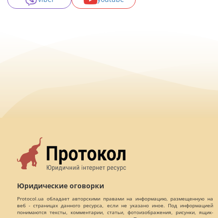
Юридические оговорки
Protocol.ua обладает авторскими правами на информацию, размещенную на
веб - страницах данного ресурса, если не указано иное. Под информацией
понимаются тексты, комментарии, статьи, фотоизображения, рисунки, ящик-