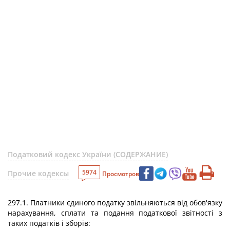
Податковий кодекс України (СОДЕРЖАНИЕ)
5974
Прочие кодексы
Просмотров
297.1. Платники єдиного податку звільняються від обов'язку
нарахування, сплати та подання податкової звітності з
таких податків і зборів: