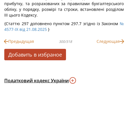
прибутку, та розрахованих за правилами бухгалтерського
обліку, у порядку, розмірі та строки, встановлені розділом
III цього Кодексу.
{Статтю 297 доповнено пунктом 297.7 згідно із Законом
№
4577-IX від 21.08.2025
}
Предыдущая
Следующая
300/318
Добавить в избраное
Податковий кодекс України