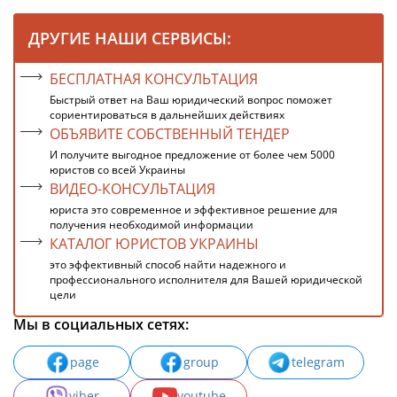
ДРУГИЕ НАШИ СЕРВИСЫ:
БЕСПЛАТНАЯ КОНСУЛЬТАЦИЯ
Быстрый ответ на Ваш юридический вопрос поможет
сориентироваться в дальнейших действиях
ОБЪЯВИТЕ СОБСТВЕННЫЙ ТЕНДЕР
И получите выгодное предложение от более чем 5000
юристов со всей Украины
ВИДЕО-КОНСУЛЬТАЦИЯ
юриста это современное и эффективное решение для
получения необходимой информации
КАТАЛОГ ЮРИСТОВ УКРАИНЫ
это эффективный способ найти надежного и
профессионального исполнителя для Вашей юридической
цели
Мы в социальных сетях:
page
group
telegram
viber
youtube