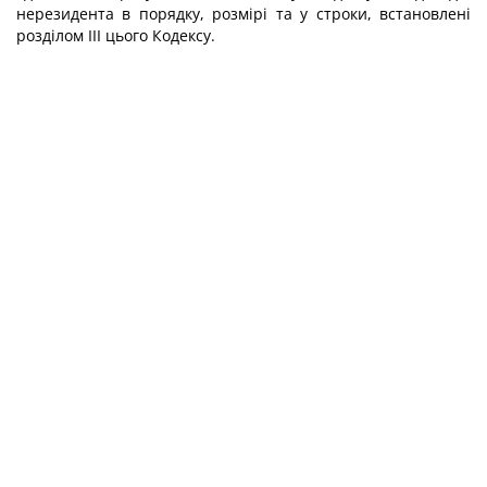
нерезидента в порядку, розмірі та у строки, встановлені
розділом III цього Кодексу.